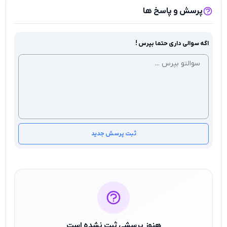
پرسش و پاسخ ها
اگه سوالی داری حتما بپرس !
ثبت پرسش جدید
هنوز پرسشی ثبت نشده است