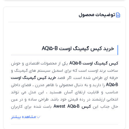
توضیحات محصول
خرید کیس گیمینگ اوست AQ15-B
کیس گیمینگ اوست AQ15-B
یکی از محصولات اقتصادی و خوش
ساخت برند اوست است که برای اسمبل سیستم های گیمینگ و
حرفه ای طراحی شده است. اگر قصد
خرید کیس گیمینگ اوست
AQ15-B
را دارید و به دنبال محصولی با ظاهر مدرن ، فضای داخلی
مناسب و قابلیت ارتقای آسان هستید ، این مدل می تواند
انتخابی ارزشمند در رده قیمتی خود باشد. طراحی ساده و در عین
حال جذاب این
کیس Awest AQ15-B
باعث شده برای کاربران
خانگی ، گیمرها و تولیدکنندگان محتوا گزینه ای مناسب باشد.
مشاهده بیشتر
یکی از مهم ترین ویژگی های
کیس اوست AQ15-B
پنل کناری