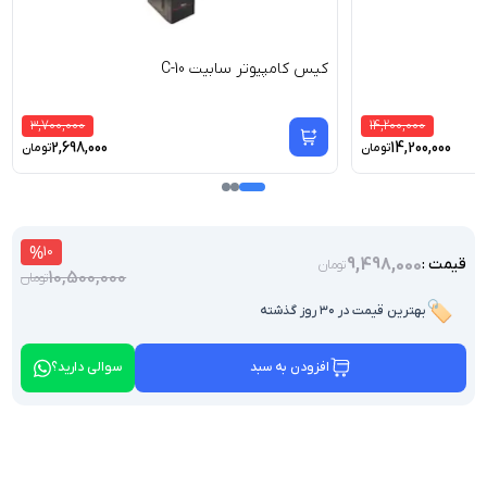
کیس کامپیوتر سابیت C-10
3,700,000
14,200,000
2,698,000
14,200,000
تومان
تومان
%
10
9,498,000
قیمت :
تومان
10,500,000
تومان
🏷️
بهترین قیمت در ۳۰ روز گذشته
افزودن به سبد
سوالی دارید؟