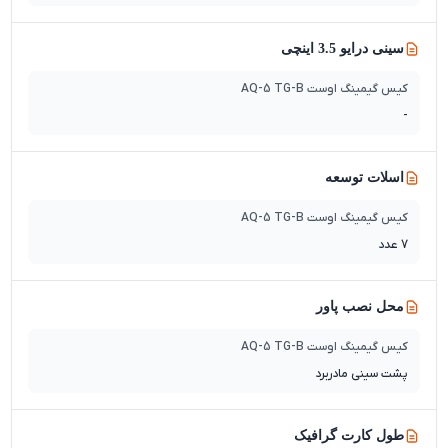
سینی درایو 3.5 اینچی
کیس گیمینگ اوست AQ-5 TG-B
-
اسلات توسعه
کیس گیمینگ اوست AQ-5 TG-B
7 عدد
محل نصب پاور
کیس گیمینگ اوست AQ-5 TG-B
پشت سینی مادربرد
طول کارت گرافیک