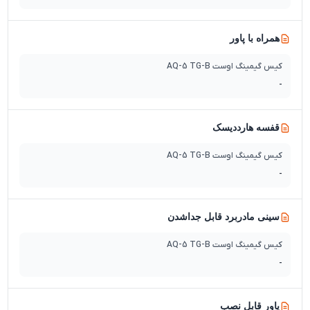
همراه با پاور
کیس گیمینگ اوست AQ-5 TG-B
-
قفسه هارددیسک
کیس گیمینگ اوست AQ-5 TG-B
-
سینی مادربرد قابل جداشدن
کیس گیمینگ اوست AQ-5 TG-B
-
پاور قابل نصب