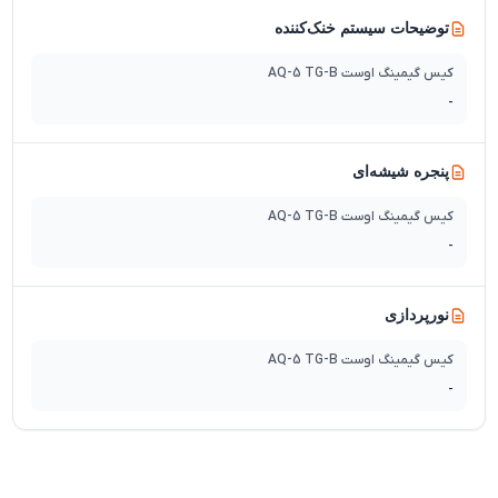
توضیحات سیستم خنک‌کننده
کیس گیمینگ اوست AQ-5 TG-B
-
پنجره شیشه‌ای
کیس گیمینگ اوست AQ-5 TG-B
-
نورپردازی
کیس گیمینگ اوست AQ-5 TG-B
-