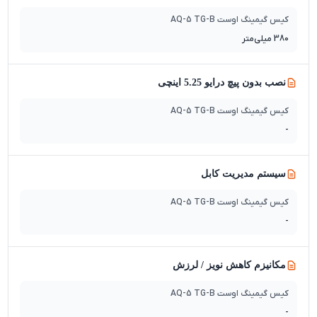
کیس گیمینگ اوست AQ-5 TG-B
380 میلی‌متر
نصب بدون پیچ درایو 5.25 اینچی
کیس گیمینگ اوست AQ-5 TG-B
-
سیستم مدیریت کابل
کیس گیمینگ اوست AQ-5 TG-B
-
مکانیزم کاهش نویز / لرزش
کیس گیمینگ اوست AQ-5 TG-B
-