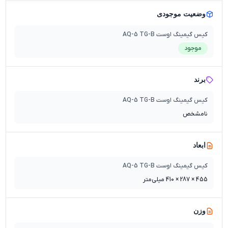
وضعیت موجودی
کیس گیمینگ اوست AQ-5 TG-B
موجود
برند
کیس گیمینگ اوست AQ-5 TG-B
نامشخص
ابعاد
کیس گیمینگ اوست AQ-5 TG-B
455 × 287 × 410 میلی‌متر
وزن