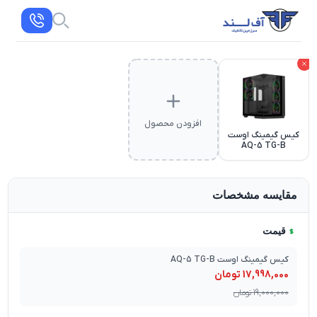
افزودن محصول
کیس گیمینگ اوست
AQ-5 TG-B
مقایسه مشخصات
قیمت
کیس گیمینگ اوست AQ-5 TG-B
17,998,000
تومان
19,000,000
تومان