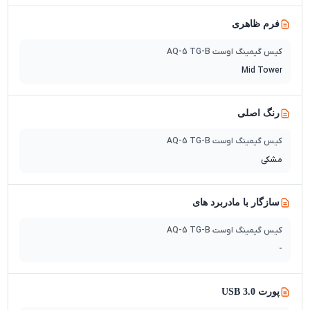
فرم ظاهری
کیس گیمینگ اوست AQ-5 TG-B
Mid Tower
رنگ اصلی
کیس گیمینگ اوست AQ-5 TG-B
مشکی
سازگار با مادربرد های
کیس گیمینگ اوست AQ-5 TG-B
-
پورت USB 3.0