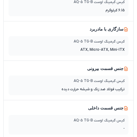
کیس گیمینگ اوست AQ-5 TG-B
6.15 کیلوگرم
سازگاری با مادربرد
کیس گیمینگ اوست AQ-5 TG-B
ATX, Micro-ATX, Mini-ITX
جنس قسمت بیرونی
کیس گیمینگ اوست AQ-5 TG-B
ترکیب فولاد ضد زنگ و شیشه حرارت دیده
جنس قسمت داخلی
کیس گیمینگ اوست AQ-5 TG-B
-