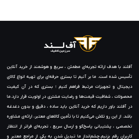
آفلند با هدف ارائه‌ تجربه‌ای مطمئن ، سریع و هوشمند از خرید آنلاین
تأسیس شده است. ما بر آنیم تا بستری حرفه‌ای برای تهیه‌ انواع کالای
دیجیتال و تجهیزات مرتبط فراهم کنیم ؛ بستری که در آن کیفیت
محصولات ، شفافیت قیمت‌ها و رضایت مشتری در اولویت قرار دارد.ما
در آفلند باور داریم که خرید آنلاین باید ساده ، دقیق و بدون دغدغه
باشد. از این رو تلاش می‌کنیم تا با تأمین کالاهای معتبر، ارائه‌ی مشاوره‌
تخصصی ، پشتیبانی پاسخ‌گو و ارسال سریع ، تجربه‌ای فراتر از انتظار
کاربران رقم بزنیم.چشم‌انداز ما تبدیل شدن به یکی از مراجع معتبر و