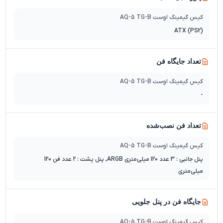
کیس گیمینگ اوست AQ-5 TG-B
ATX (PS2)
تعداد جایگاه‌ فن
کیس گیمینگ اوست AQ-5 TG-B
-
تعداد فن نصب‌شده
کیس گیمینگ اوست AQ-5 TG-B
پنل جانبی : 3 عدد 120 میلی‌متری ARGB, پنل پشت : 2 عدد فن 120
میلی‌متری
جایگاه فن در پنل جلویی
کیس گیمینگ اوست AQ-5 TG-B