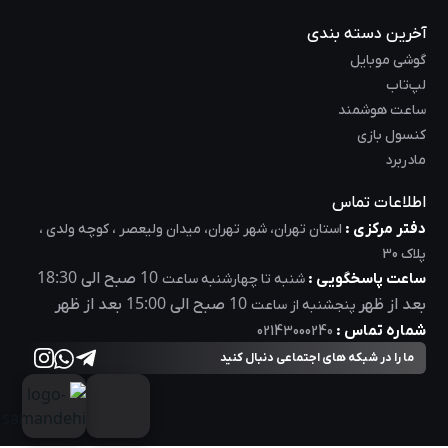
آخرین دسته بندی
گوشی موبایل
لپ‌تاب
ساعت هوشمند
کنسول بازی
مادربرد
اطلاعات تماس
دفتر مرکزی :
استان تهران، شهر تهران، میدان ولیعصر ، کوچه ولدی ،
پلاک 30
18:30
10
ساعت پاسخگویی :
صبح الی
شنبه تا چهارشنبه ساعت
15:00
10
بعد از ظهر
صبح الی
بعد از ظهر
پنجشنبه از ساعت
شماره تماس :
02143000240
ما را در شبکه های اجتماعی دنبال کنید