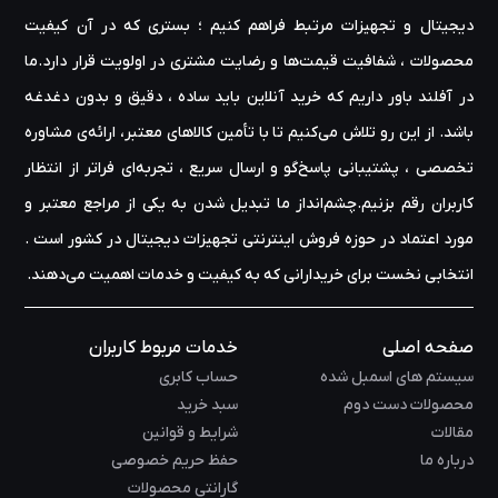
دیجیتال و تجهیزات مرتبط فراهم کنیم ؛ بستری که در آن کیفیت
محصولات ، شفافیت قیمت‌ها و رضایت مشتری در اولویت قرار دارد.ما
در آفلند باور داریم که خرید آنلاین باید ساده ، دقیق و بدون دغدغه
باشد. از این رو تلاش می‌کنیم تا با تأمین کالاهای معتبر، ارائه‌ی مشاوره‌
تخصصی ، پشتیبانی پاسخ‌گو و ارسال سریع ، تجربه‌ای فراتر از انتظار
کاربران رقم بزنیم.چشم‌انداز ما تبدیل شدن به یکی از مراجع معتبر و
مورد اعتماد در حوزه‌ فروش اینترنتی تجهیزات دیجیتال در کشور است .
انتخابی نخست برای خریدارانی که به کیفیت و خدمات اهمیت می‌دهند.
صفحه اصلی
خدمات مربوط کاربران
سیستم های اسمبل شده
حساب کابری
محصولات دست دوم
سبد خرید
مقالات
شرایط و قوانین
درباره ما
حفظ حریم خصوصی
گارانتی محصولات