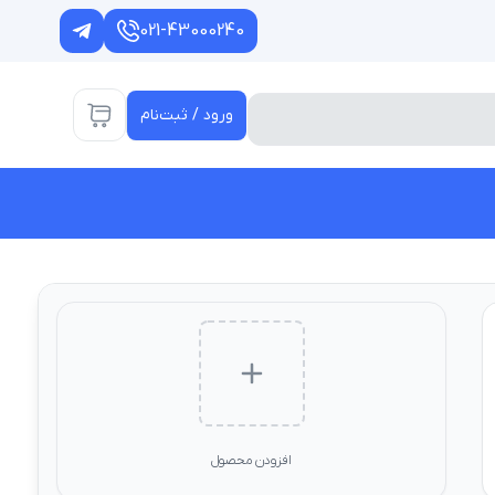
021-43000240
ورود / ثبت‌نام
افزودن محصول