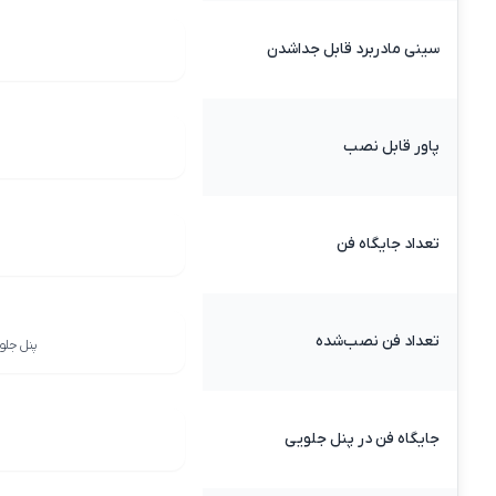
سینی مادربرد قابل جداشدن
پاور قابل نصب
تعداد جایگاه‌ فن
تعداد فن نصب‌شده
پنل جلو : 3 عدد 120 میلی‌متری ARGB , پنل پشت : 1 عدد 120 
جایگاه فن در پنل جلویی