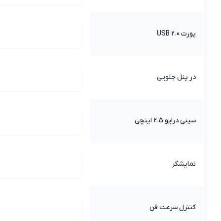
پورت USB 2.0
در پنل جلویی
سینی درایو 2.5 اینچی
نمایشگر
کنترل سرعت فن