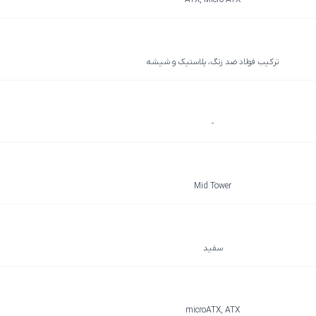
ATX, Micro-ATX
ترکیب فولاد ضد زنگ، پلاستیک و شیشه
-
Mid Tower
سفید
microATX, ATX