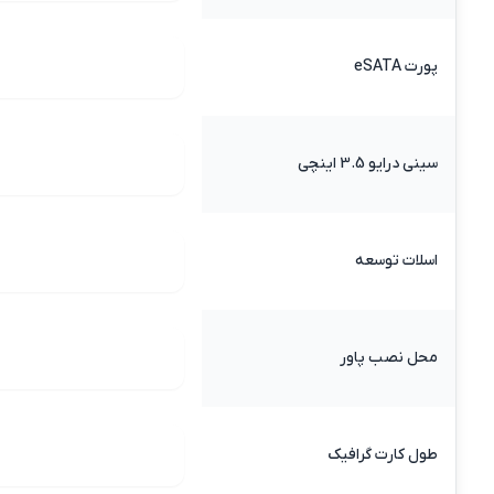
پورت eSATA
سینی درایو 3.5 اینچی
اسلات توسعه
محل نصب پاور
طول کارت گرافیک