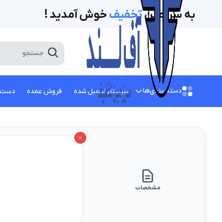
به سرزمین
تخفیف‌
خوش آمدید !
دسته بندی‌ها
سیستم اسمبل شده
فروش عمده
دست 
مشخصات