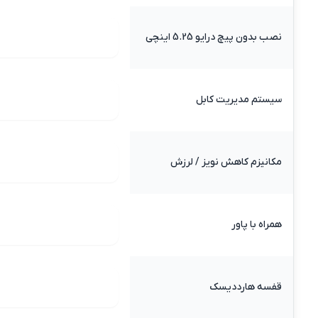
نصب بدون پیچ درایو 5.25 اینچی
سیستم مدیریت کابل
مکانیزم کاهش نویز / لرزش
همراه با پاور
قفسه هارددیسک