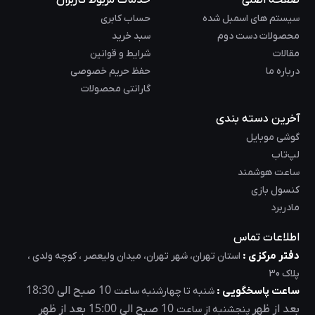
سیستم های اسمبل شده
حساب کابری
محصولات دست دوم
سبد خرید
مقالات
شرایط و قوانین
درباره ما
حفظ حریم خصوصی
گارانتی محصولات
آخرین دسته بندی
گوشی موبایل
لپ‌تاب
ساعت هوشمند
کنسول بازی
مادربرد
اطلاعات تماس
دفتر مرکزی :
استان تهران، شهر تهران، میدان ولیعصر ، کوچه ولدی ،
پلاک 30
18:30
10
ساعت پاسخگویی :
صبح الی
شنبه تا چهارشنبه ساعت
15:00
10
بعد از ظهر
صبح الی
بعد از ظهر
پنجشنبه از ساعت