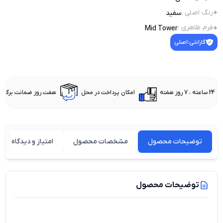
رنگ اصلی
:
سفید
فرم ظاهری
:
Mid Tower
گارانتی:
اصلی
24 ساعته ، 7 روز هفته
امکان پرداخت در محل
هفت روز ضمانت برگشت 
توضیحات محصول
مشخصات محصول
امتیاز و دیدگاه کارب
توضیحات محصول