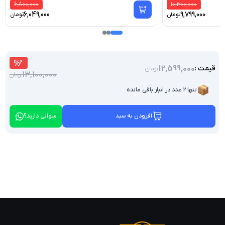
6,800,000
10,300,000
6,049,000
9,799,000
تومان
تومان
%
4
12,599,000
قیمت :
تومان
13,100,000
تومان
📦
تنها ۲ عدد در انبار باقی مانده
افزودن به سبد
سوالی دارید؟