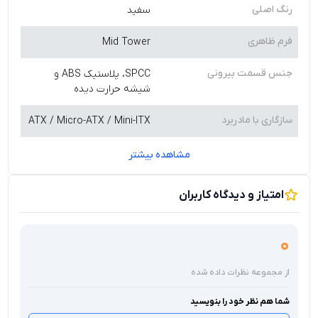
رنگ اصلی
سفید
ترکیب رنگ سفید، طراحی شیک و امکانات کاربردی ،
ATLAS M1
WH
را به گزینه‌ای ممتاز برای گیمرها و کاربرانی تبدیل می‌کند که
فرم ظاهری
Mid Tower
دنبال سیستمی زیبا و کم‌جا هستند.
جنس قسمت بیرونی
SPCC، پلاستیک ABS و
شیشه حرارت دیده
سازگاری با مادربرد
ATX / Micro-ATX / Mini-ITX
مشاهده بیشتر
امتیاز و دیدگاه کاربران
0
از مجموعه نظرات داده شده
شما هم نظر خود را بنویسید