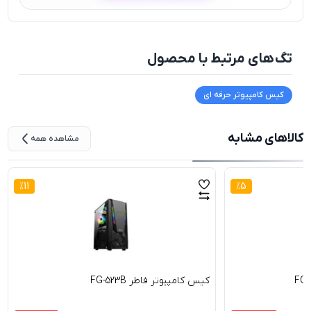
تگ‌های مرتبط با محصول
کیس کامپیوتر حرفه ای
کالاهای مشابه
مشاهده همه
%
11
%
5
کیس کامپیوتر فاطر FG-523B