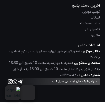
آخرین دسته بندی
گوشی موبایل
لپ‌تاب
ساعت هوشمند
کنسول بازی
مادربرد
اطلاعات تماس
دفتر مرکزی :
استان تهران، شهر تهران، میدان ولیعصر ، کوچه ولدی ،
پلاک 30
18:30
10
ساعت پاسخگویی :
صبح الی
شنبه تا چهارشنبه ساعت
15:00
10
بعد از ظهر
صبح الی
بعد از ظهر
پنجشنبه از ساعت
شماره تماس :
02143000240
ما را در شبکه های اجتماعی دنبال کنید