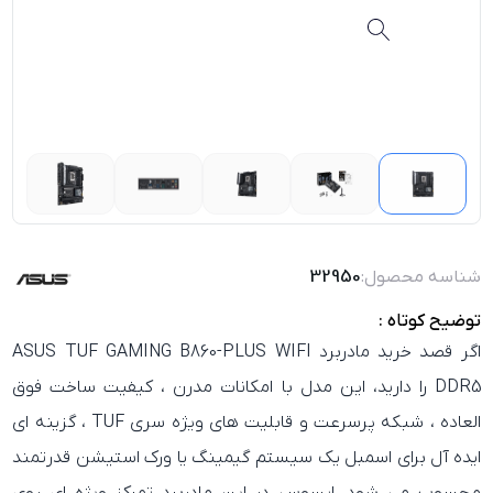
شناسه محصول:
32950
توضیح کوتاه :
اگر قصد
خرید مادربرد ASUS TUF GAMING B860-PLUS WIFI
DDR5
را دارید، این مدل با امکانات مدرن ، کیفیت ساخت فوق
العاده ، شبکه پرسرعت و قابلیت های ویژه سری TUF ، گزینه ای
ایده آل برای اسمبل یک سیستم گیمینگ یا ورک استیشن قدرتمند