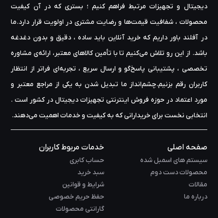
دیجیتال و تجهیزات مرتبط فراهم کنیم ؛ بستری که در آن کیفیت
محصولات ، شفافیت قیمت‌ها و رضایت مشتری در اولویت قرار دارد.ما
در آفلند باور داریم که خرید آنلاین باید ساده ، دقیق و بدون دغدغه
باشد. از این رو تلاش می‌کنیم تا با تأمین کالاهای معتبر، ارائه‌ی مشاوره‌
تخصصی ، پشتیبانی پاسخ‌گو و ارسال سریع ، تجربه‌ای فراتر از انتظار
کاربران رقم بزنیم.چشم‌انداز ما تبدیل شدن به یکی از مراجع معتبر و
مورد اعتماد در حوزه‌ فروش اینترنتی تجهیزات دیجیتال در کشور است .
انتخابی نخست برای خریدارانی که به کیفیت و خدمات اهمیت می‌دهند.
صفحه اصلی
خدمات مربوط کاربران
سیستم های اسمبل شده
حساب کابری
محصولات دست دوم
سبد خرید
مقالات
شرایط و قوانین
درباره ما
حفظ حریم خصوصی
گارانتی محصولات