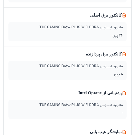
کانکتور برق اصلی
مادربرد ایسوس TUF GAMING B860-PLUS WIFI DDR5
24 پین
کانکتور برق پردازنده
مادربرد ایسوس TUF GAMING B860-PLUS WIFI DDR5
8 پین
پشتیبانی از Intel Optane
مادربرد ایسوس TUF GAMING B860-PLUS WIFI DDR5
-
نمایشگر عیب یابی