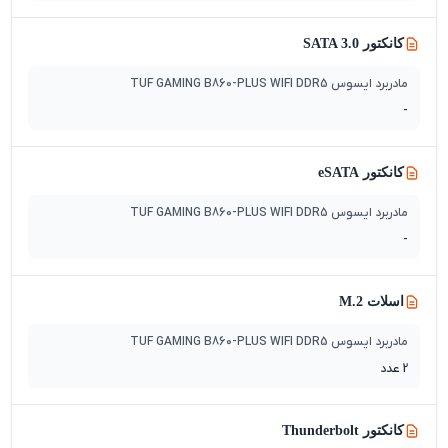
کانکتور SATA 3.0
مادربرد ایسوس TUF GAMING B860-PLUS WIFI DDR5
-
کانکتور eSATA
مادربرد ایسوس TUF GAMING B860-PLUS WIFI DDR5
-
اسلات M.2
مادربرد ایسوس TUF GAMING B860-PLUS WIFI DDR5
2 عدد
کانکتور Thunderbolt