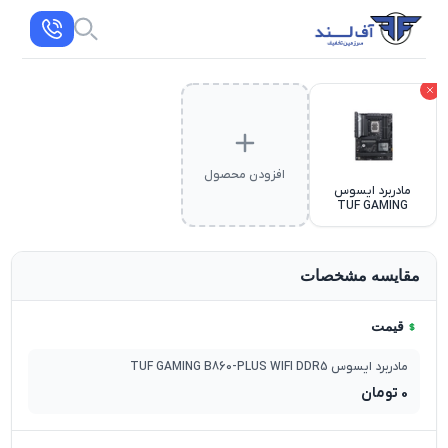
افزودن محصول
مادربرد ایسوس
TUF GAMING
B860-PLUS WIFI
DDR5
مقایسه مشخصات
قیمت
مادربرد ایسوس TUF GAMING B860-PLUS WIFI DDR5
0
تومان