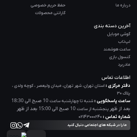
درباره ما
حفظ حریم خصوصی
گارانتی محصولات
آخرین دسته بندی
گوشی موبایل
لپ‌تاب
ساعت هوشمند
کنسول بازی
مادربرد
اطلاعات تماس
دفتر مرکزی :
استان تهران، شهر تهران، میدان ولیعصر ، کوچه ولدی ،
پلاک 30
18:30
10
ساعت پاسخگویی :
صبح الی
شنبه تا چهارشنبه ساعت
15:00
10
بعد از ظهر
صبح الی
بعد از ظهر
پنجشنبه از ساعت
شماره تماس :
02143000240
ما را در شبکه های اجتماعی دنبال کنید