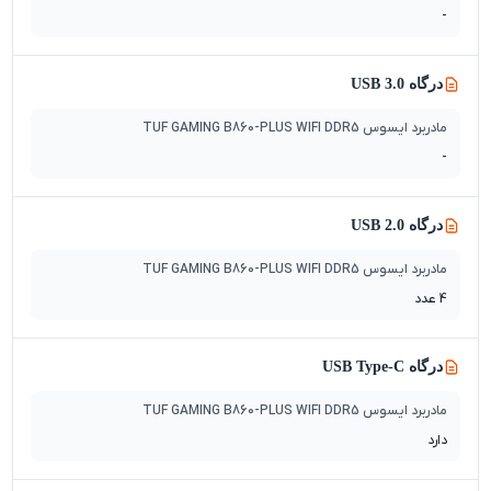
-
درگاه USB 3.0
مادربرد ایسوس TUF GAMING B860-PLUS WIFI DDR5
-
درگاه USB 2.0
مادربرد ایسوس TUF GAMING B860-PLUS WIFI DDR5
4 عدد
درگاه USB Type-C
مادربرد ایسوس TUF GAMING B860-PLUS WIFI DDR5
دارد