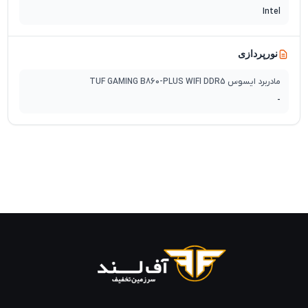
Intel
نورپردازی
مادربرد ایسوس TUF GAMING B860-PLUS WIFI DDR5
-