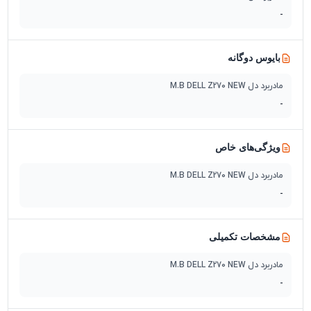
-
بایوس دوگانه
مادربرد دل M.B DELL Z270 NEW
-
ویژگی‌های خاص
مادربرد دل M.B DELL Z270 NEW
-
مشخصات تکمیلی
مادربرد دل M.B DELL Z270 NEW
-