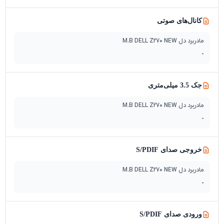
کانال‌های صوتی
مادربرد دل M.B DELL Z270 NEW
-
جک 3.5 میلی‌متری
مادربرد دل M.B DELL Z270 NEW
-
خروجی صدای S/PDIF
مادربرد دل M.B DELL Z270 NEW
-
ورودی صدای S/PDIF