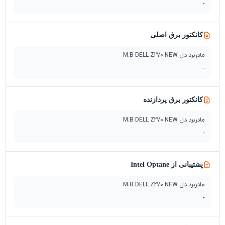
-
کانکتور برق اصلی
مادربرد دل M.B DELL Z270 NEW
-
کانکتور برق پردازنده
مادربرد دل M.B DELL Z270 NEW
-
پشتیبانی از Intel Optane
مادربرد دل M.B DELL Z270 NEW
-