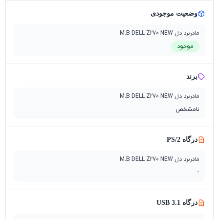
وضعیت موجودی
مادربرد دل M.B DELL Z270 NEW
موجود
برند
مادربرد دل M.B DELL Z270 NEW
نامشخص
درگاه PS/2
مادربرد دل M.B DELL Z270 NEW
-
درگاه USB 3.1