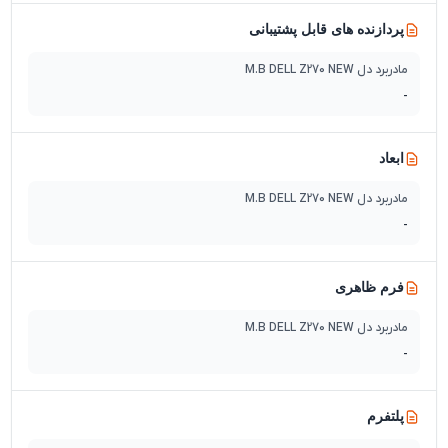
پردازنده های قابل پشتیبانی
مادربرد دل M.B DELL Z270 NEW
-
ابعاد
مادربرد دل M.B DELL Z270 NEW
-
فرم ظاهری
مادربرد دل M.B DELL Z270 NEW
-
پلتفرم