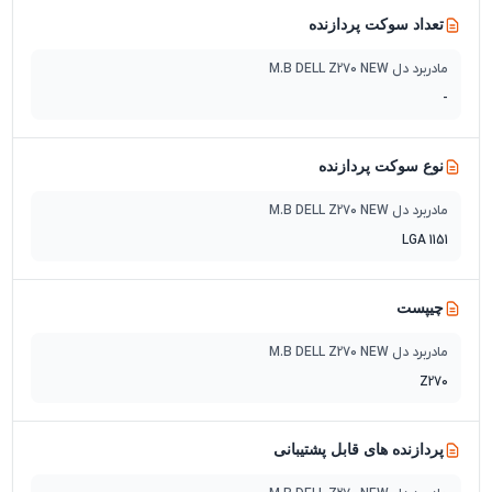
تعداد سوکت پردازنده
مادربرد دل M.B DELL Z270 NEW
-
نوع سوکت پردازنده
مادربرد دل M.B DELL Z270 NEW
LGA 1151
چیپست
مادربرد دل M.B DELL Z270 NEW
Z270
پردازنده های قابل پشتیبانی