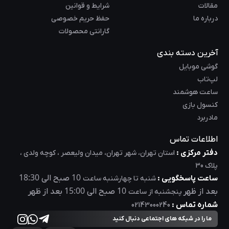
مقالات
شرایط و قوانین
درباره ما
حفظ حریم خصوصی
گارانتی محصولات
آخرین دسته بندی
گوشی موبایل
لپ‌تاب
ساعت هوشمند
کنسول بازی
مادربرد
اطلاعات تماس
دفتر مرکزی :
استان تهران، شهر تهران، میدان ولیعصر ، کوچه ولدی ،
پلاک 30
18:30
10
ساعت پاسخگویی :
صبح الی
شنبه تا چهارشنبه ساعت
15:00
10
بعد از ظهر
صبح الی
بعد از ظهر
پنجشنبه از ساعت
شماره تماس :
02143000240
ما را در شبکه های اجتماعی دنبال کنید