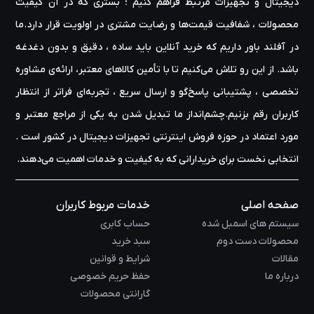
دیجیتال و تجهیزات مرتبط فراهم کنیم ؛ بستری که در آن کیفیت
محصولات ، شفافیت قیمت‌ها و رضایت مشتری در اولویت قرار دارد.ما
در آفلند باور داریم که خرید آنلاین باید ساده ، دقیق و بدون دغدغه
باشد. از این رو تلاش می‌کنیم تا با تأمین کالاهای معتبر، ارائه‌ی مشاوره‌
تخصصی ، پشتیبانی پاسخ‌گو و ارسال سریع ، تجربه‌ای فراتر از انتظار
کاربران رقم بزنیم.چشم‌انداز ما تبدیل شدن به یکی از مراجع معتبر و
مورد اعتماد در حوزه‌ فروش اینترنتی تجهیزات دیجیتال در کشور است .
انتخابی نخست برای خریدارانی که به کیفیت و خدمات اهمیت می‌دهند.
صفحه اصلی
خدمات مربوط کاربران
سیستم های اسمبل شده
حساب کابری
محصولات دست دوم
سبد خرید
مقالات
شرایط و قوانین
درباره ما
حفظ حریم خصوصی
گارانتی محصولات