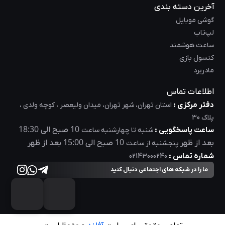
آخرین دسته بندی
گوشی موبایل
لپ‌تاب
ساعت هوشمند
کنسول بازی
مادربرد
اطلاعات تماس
دفتر مرکزی :
استان تهران، شهر تهران، میدان ولیعصر ، کوچه ولدی ،
پلاک 30
18:30
10
ساعت پاسخگویی :
صبح الی
شنبه تا چهارشنبه ساعت
15:00
10
بعد از ظهر
صبح الی
بعد از ظهر
پنجشنبه از ساعت
شماره تماس :
02143000240
ما را در شبکه های اجتماعی دنبال کنید