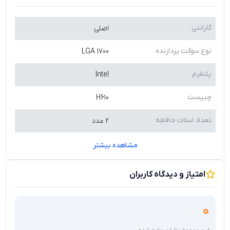
گارانتی
اصلی
نوع سوکت پردازنده
LGA 1700
پلتفرم
Intel
چیپست
H610
تعداد اسلات حافظه
2 عدد
مشاهده بیشتر
امتیاز و دیدگاه کاربران
0