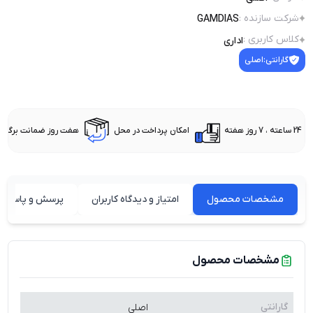
شرکت سازنده
:
GAMDIAS
کلاس کاربری
:
اداری
گارانتی:
اصلی
24 ساعته ، 7 روز هفته
امکان پرداخت در محل
هفت روز ضمانت برگشت 
مشخصات محصول
امتیاز و دیدگاه کاربران
پرسش و پاسخ ه
مشخصات محصول
گارانتی
اصلی