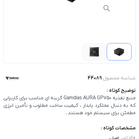
شناسه محصول:
44089
توضیح کوتاه :
منبع تغذیه Gamdias AURA GP750 گزینه‌ ای مناسب برای کاربرانی
که به دنبال عملکرد پایدار ، کیفیت ساخت مطلوب و تأمین انرژی
مطمئن برای سیستم خود هستند .
مشخصات کوتاه :
گارانتی
:
اصلی