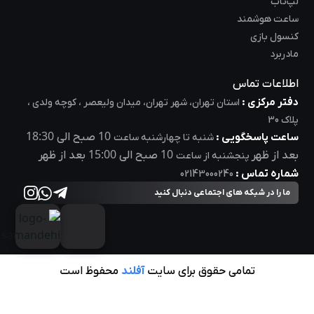
لپ‌تاب
ساعت هوشمند
کنسول بازی
مادربرد
اطلاعات تماس
دفتر مرکزی :
استان تهران، شهر تهران، میدان ولیعصر ، کوچه ولدی ،
پلاک 30
18:30
10
ساعت پاسخگویی :
صبح الی
شنبه تا چهارشنبه ساعت
15:00
10
بعد از ظهر
صبح الی
بعد از ظهر
پنجشنبه از ساعت
شماره تماس :
02143000240
ما را در شبکه های اجتماعی دنبال کنید
تمامی حقوق برای سایت
آفلند
محفوظ است