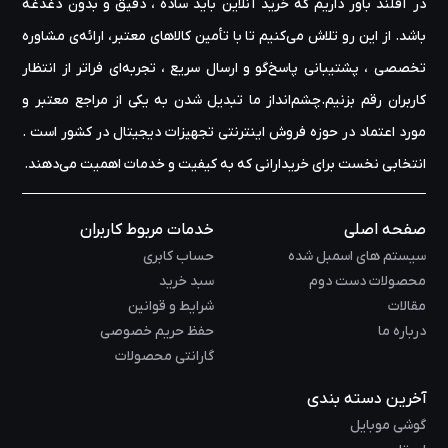
در آفلند باور داریم که خرید آنلاین باید ساده ، دقیق و بدون دغدغه
باشد. از این رو تلاش می‌کنیم تا با تأمین کالاهای معتبر، ارائه‌ی مشاوره‌
تخصصی ، پشتیبانی پاسخ‌گو و ارسال سریع ، تجربه‌ای فراتر از انتظار
کاربران رقم بزنیم.چشم‌انداز ما تبدیل شدن به یکی از مراجع معتبر و
مورد اعتماد در حوزه‌ فروش اینترنتی تجهیزات دیجیتال در کشور است .
انتخابی نخست برای خریدارانی که به کیفیت و خدمات اهمیت می‌دهند.
صفحه اصلی
خدمات مربوط کاربران
سیستم های اسمبل شده
حساب کابری
محصولات دست دوم
سبد خرید
مقالات
شرایط و قوانین
درباره ما
حفظ حریم خصوصی
گارانتی محصولات
آخرین دسته بندی
گوشی موبایل