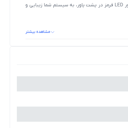
قابل تنظیم، قابلیت ارائه توان و پایداری بالایی را داراست. همچنین طراحی زیبا و منحصر به فرد آن، با روشن شدن نور LED قرمز در پشت پاور، به سیستم شما زیبایی و
مشاهده بیشتر