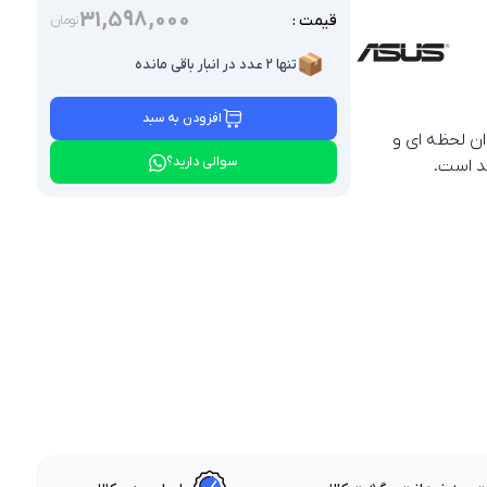
31,598,000
قیمت :
تومان
📦
تنها ۲ عدد در انبار باقی مانده
افزودن به سبد
نمایشگر توان لحظه‌ ای و
سوالی دارید؟
ند است.