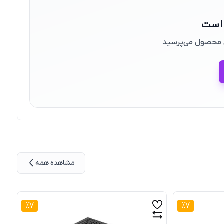
 است
ین محصول می‌پرسید
مشاهده همه
%
7
%
7