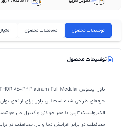
تحویل سریع
24 ساعته ، 7 روز هفته
توضیحات محصول
مشخصات محصول
امتیاز 
توضیحات محصول
الکترولیتیک ژاپنی با عمر طولانی و کنترل فن هوشمند