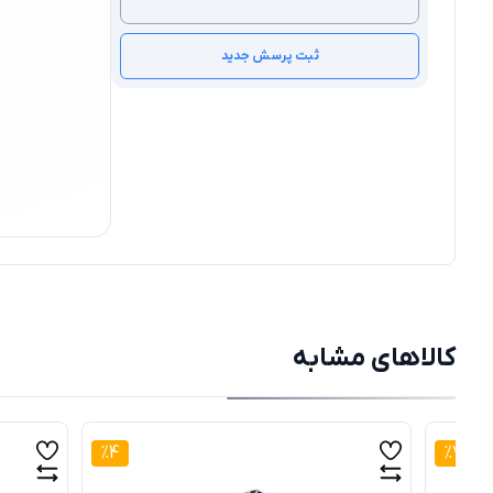
ثبت پرسش جدید
کالاهای مشابه
%
4
%
7