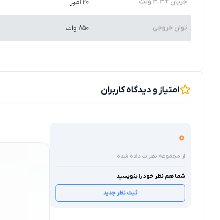
جریان +3.3 ولت
20 آمپر
توان خروجی
850 وات
امتیاز و دیدگاه کاربران
0
از مجموعه نظرات داده شده
شما هم نظر خود را بنویسید
ثبت نظر جدید