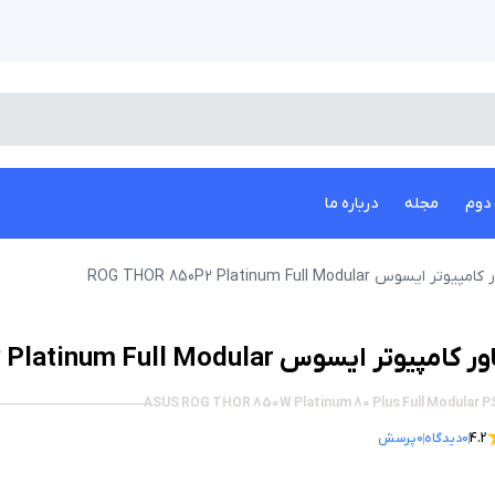
دوم
مجله
درباره ما
پیوتر ایسوس ROG THOR 850P2 Platinum Full Modular
 کامپیوتر ایسوس ROG THOR 850P2 Platinum Full Modular
ASUS ROG THOR 850W Platinum 80 Plus Full Modular P
4.2
0
دیدگاه
0
پرسش