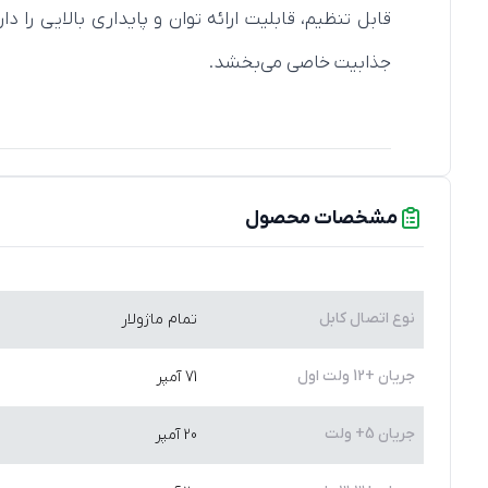
جذابیت خاصی می‌بخشد.
مشخصات محصول
نوع اتصال کابل
تمام ماژولار
جریان +12 ولت اول
71 آمپر
جریان 5+ ولت
20 آمپر