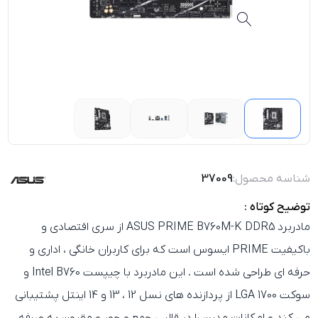
شناسه محصول:
37009
توضیح کوتاه :
مادربرد
ASUS PRIME B760M-K DDR5
از سری اقتصادی و
باکیفیت PRIME ایسوس است که برای کاربران خانگی ، اداری و
حرفه‌ ای طراحی شده است . این مادربرد با
چیپست Intel B760
و
سوکت
LGA 1700
از پردازنده‌ های نسل
12 ، 13 و 14 اینتل
پشتیبانی