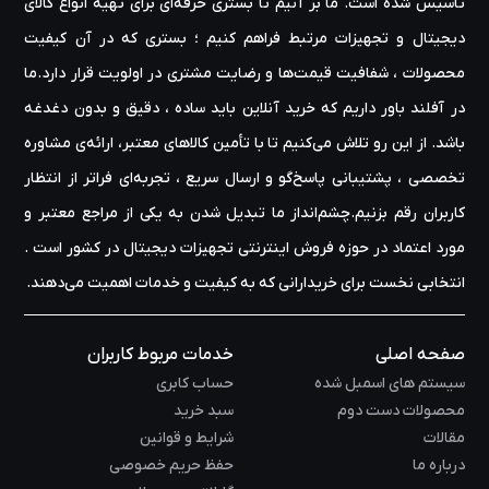
تأسیس شده است. ما بر آنیم تا بستری حرفه‌ای برای تهیه‌ انواع کالای
دیجیتال و تجهیزات مرتبط فراهم کنیم ؛ بستری که در آن کیفیت
محصولات ، شفافیت قیمت‌ها و رضایت مشتری در اولویت قرار دارد.ما
در آفلند باور داریم که خرید آنلاین باید ساده ، دقیق و بدون دغدغه
باشد. از این رو تلاش می‌کنیم تا با تأمین کالاهای معتبر، ارائه‌ی مشاوره‌
تخصصی ، پشتیبانی پاسخ‌گو و ارسال سریع ، تجربه‌ای فراتر از انتظار
کاربران رقم بزنیم.چشم‌انداز ما تبدیل شدن به یکی از مراجع معتبر و
مورد اعتماد در حوزه‌ فروش اینترنتی تجهیزات دیجیتال در کشور است .
انتخابی نخست برای خریدارانی که به کیفیت و خدمات اهمیت می‌دهند.
صفحه اصلی
خدمات مربوط کاربران
سیستم های اسمبل شده
حساب کابری
محصولات دست دوم
سبد خرید
مقالات
شرایط و قوانین
درباره ما
حفظ حریم خصوصی