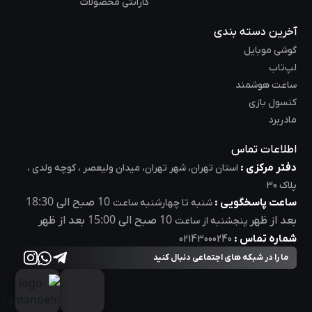
گارانتی محصولات
آخرین دسته بندی
گوشی موبایل
لپ‌تاب
ساعت هوشمند
کنسول بازی
مادربرد
اطلاعات تماس
دفتر مرکزی :
استان تهران، شهر تهران، میدان ولیعصر ، کوچه ولدی ،
پلاک 30
18:30
10
ساعت پاسخگویی :
صبح الی
شنبه تا چهارشنبه ساعت
15:00
10
بعد از ظهر
صبح الی
بعد از ظهر
پنجشنبه از ساعت
شماره تماس :
02143000240
ما را در شبکه های اجتماعی دنبال کنید