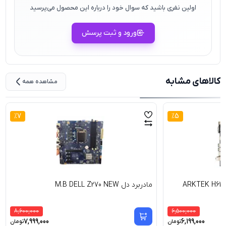
اولین نفری باشید که سوال خود را درباره این محصول می‌پرسید
ورود و ثبت پرسش
کالاهای مشابه
مشاهده همه
%
7
%
5
مادربرد دل M.B DELL Z270 NEW
8,600,000
6,500,000
7,999,000
6,199,000
تومان
تومان