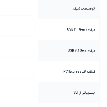
توضیحات شبکه
درگاه USB 3.1 Gen 2
درگاه USB 3.1 Gen 1
اسلات PCI Express x16
پشتیبانی از SLI