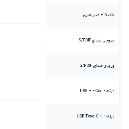
جک 3.5 میلی‌متری
خروجی صدای S/PDIF
ورودی صدای S/PDIF
درگاه USB 3.2 Gen 2
درگاه 3.2 USB Type-C