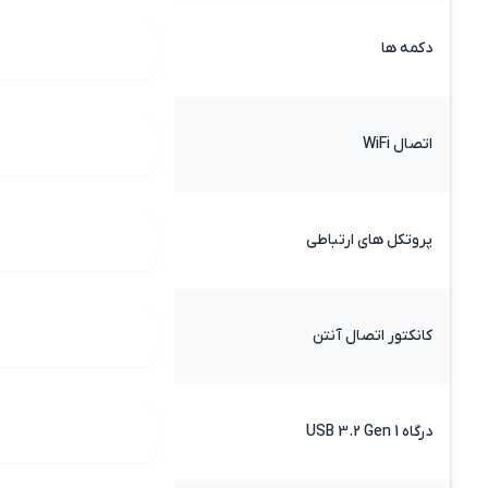
دکمه ها
اتصال WiFi
پروتکل های ارتباطی
کانکتور اتصال آنتن
درگاه USB 3.2 Gen 1