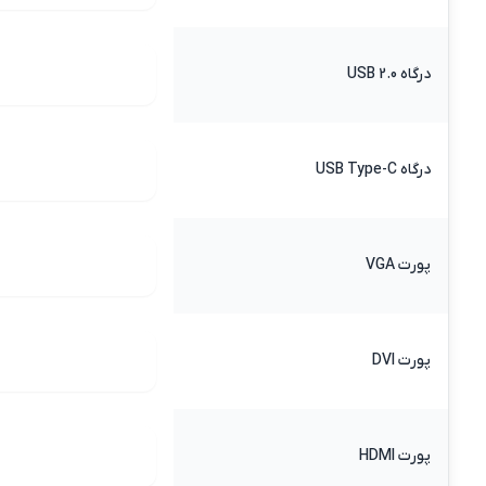
درگاه USB 2.0
درگاه USB Type-C
پورت VGA
پورت DVI
پورت HDMI