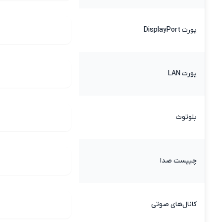
پورت DisplayPort
پورت LAN
بلوتوث
چیپست صدا
کانال‌های صوتی