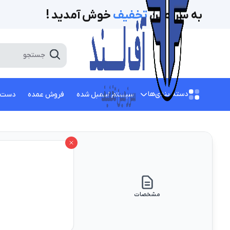
به سرزمین
تخفیف‌
خوش آمدید !
دسته بندی‌ها
سیستم اسمبل شده
فروش عمده
دست 
مشخصات