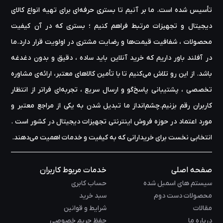
تأسیس شده است. ما بر آنیم تا بستری حرفه‌ای برای تهیه‌ انواع کالای
دیجیتال و تجهیزات مرتبط فراهم کنیم ؛ بستری که در آن کیفیت
محصولات ، شفافیت قیمت‌ها و رضایت مشتری در اولویت قرار دارد.ما
در آفلند باور داریم که خرید آنلاین باید ساده ، دقیق و بدون دغدغه
باشد. از این رو تلاش می‌کنیم تا با تأمین کالاهای معتبر، ارائه‌ی مشاوره‌
تخصصی ، پشتیبانی پاسخ‌گو و ارسال سریع ، تجربه‌ای فراتر از انتظار
کاربران رقم بزنیم.چشم‌انداز ما تبدیل شدن به یکی از مراجع معتبر و
مورد اعتماد در حوزه‌ فروش اینترنتی تجهیزات دیجیتال در کشور است .
انتخابی نخست برای خریدارانی که به کیفیت و خدمات اهمیت می‌دهند.
صفحه اصلی
خدمات مربوط کاربران
سیستم های اسمبل شده
حساب کابری
محصولات دست دوم
سبد خرید
مقالات
شرایط و قوانین
درباره ما
حفظ حریم خصوصی