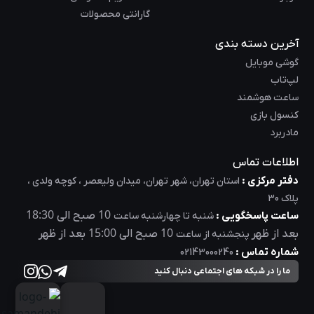
گارانتی محصولات
آخرین دسته بندی
گوشی موبایل
لپ‌تاب
ساعت هوشمند
کنسول بازی
مادربرد
اطلاعات تماس
دفتر مرکزی :
استان تهران، شهر تهران، میدان ولیعصر ، کوچه ولدی ،
پلاک 30
18:30
10
ساعت پاسخگویی :
صبح الی
شنبه تا چهارشنبه ساعت
15:00
10
بعد از ظهر
صبح الی
بعد از ظهر
پنجشنبه از ساعت
شماره تماس :
02143000240
ما را در شبکه های اجتماعی دنبال کنید