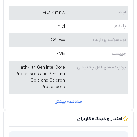
ابعاد
243.8 × 304.8
پلتفرم
Intel
نوع سوکت پردازنده
LGA 1700
چیپست
Z790
پردازنده های قابل پشتیبانی
12th-13th Gen Intel Core
Processors and Pentium
Gold and Celeron
Processors
مشاهده بیشتر
امتیاز و دیدگاه کاربران