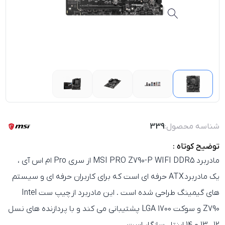
شناسه محصول:
339
توضیح کوتاه :
مادربرد
MSI PRO Z790-P WIFI DDR5
از سری
Pro
ام اس آی ،
یک مادربرد
ATX حرفه‌ ای
است که برای کاربران حرفه‌ ای و سیستم‌
های گیمینگ طراحی شده است . این مادربرد از
چیپ‌ ست Intel
Z790
و
سوکت LGA 1700
پشتیبانی می‌ کند و با پردازنده‌ های نسل