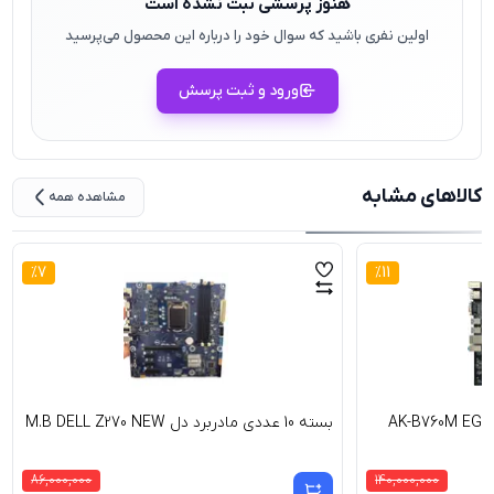
هنوز پرسشی ثبت نشده است
اولین نفری باشید که سوال خود را درباره این محصول می‌پرسید
ورود و ثبت پرسش
کالاهای مشابه
مشاهده همه
%
7
%
11
بسته 10 عددی مادربرد دل M.B DELL Z270 NEW
86,000,000
140,000,000