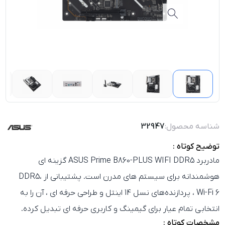
شناسه محصول:
32947
توضیح کوتاه :
مادربرد ASUS Prime B860-PLUS WIFI DDR5 گزینه‌ ای
هوشمندانه برای سیستم‌ های مدرن است. پشتیبانی از DDR5،
Wi-Fi 6 ، پردازنده‌های نسل 14 اینتل و طراحی حرفه‌ ای ، آن را به
انتخابی تمام‌ عیار برای گیمینگ و کاربری حرفه‌ ای تبدیل کرده.
مشخصات کوتاه :