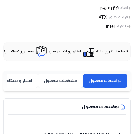
ابعاد
:
244 × 305
فرم ظاهری
:
ATX
پلتفرم
:
Intel
24 ساعته ، 7 روز هفته
امکان پرداخت در محل
هفت روز ضمانت برگشت 
توضیحات محصول
مشخصات محصول
امتیاز و دیدگاه کارب
توضیحات محصول