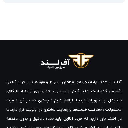
آفلند با هدف ارائه‌ تجربه‌ای مطمئن ، سریع و هوشمند از خرید آنلاین
تأسیس شده است. ما بر آنیم تا بستری حرفه‌ای برای تهیه‌ انواع کالای
دیجیتال و تجهیزات مرتبط فراهم کنیم ؛ بستری که در آن کیفیت
محصولات ، شفافیت قیمت‌ها و رضایت مشتری در اولویت قرار دارد.ما
در آفلند باور داریم که خرید آنلاین باید ساده ، دقیق و بدون دغدغه
باشد. از این رو تلاش می‌کنیم تا با تأمین کالاهای معتبر، ارائه‌ی مشاوره‌