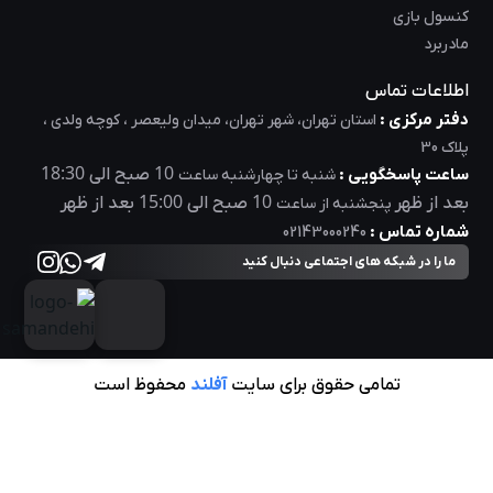
کنسول بازی
مادربرد
اطلاعات تماس
دفتر مرکزی :
استان تهران، شهر تهران، میدان ولیعصر ، کوچه ولدی ،
پلاک 30
18:30
10
ساعت پاسخگویی :
صبح الی
شنبه تا چهارشنبه ساعت
15:00
10
بعد از ظهر
صبح الی
بعد از ظهر
پنجشنبه از ساعت
شماره تماس :
02143000240
ما را در شبکه های اجتماعی دنبال کنید
تمامی حقوق برای سایت
آفلند
محفوظ است