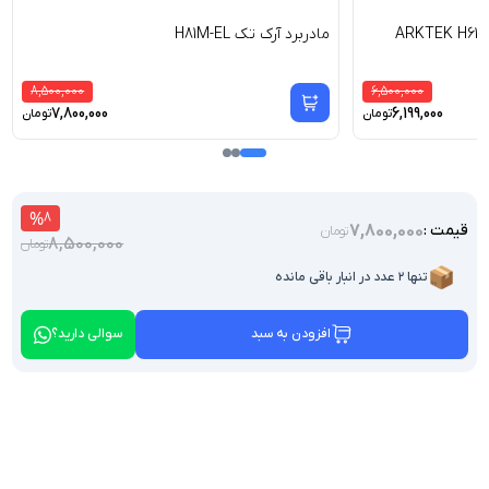
مادربرد آرک تک H81M-EL
8,500,000
6,500,000
7,800,000
6,199,000
تومان
تومان
%
8
7,800,000
قیمت :
تومان
8,500,000
تومان
📦
تنها ۲ عدد در انبار باقی مانده
افزودن به سبد
سوالی دارید؟