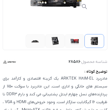
شناسه محصول:
28586
توضیح کوتاه :
مادربرد ARKTEK H81M-EL یک گزینه اقتصادی و کارآمد برای
سیستم‌ های خانگی و اداری است. این مادربرد با سوکت 1150 از
پردازنده‌های نسل چهارم اینتل پشتیبانی می‌ کند و با رم DDR3 تا
ظرفیت 16 گیگابایت سازگار است. وجود خروجی‌های HDMI و VGA ،