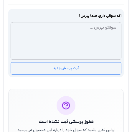
اگه سوالی داری حتما بپرس !
ثبت پرسش جدید
هنوز پرسشی ثبت نشده است
اولین نفری باشید که سوال خود را درباره این محصول می‌پرسید