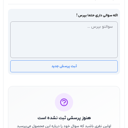
اگه سوالی داری حتما بپرس !
ثبت پرسش جدید
هنوز پرسشی ثبت نشده است
اولین نفری باشید که سوال خود را درباره این محصول می‌پرسید