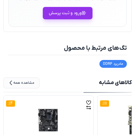
ورود و ثبت پرسش
تگ‌های مرتبط با محصول
مادربرد DDR4
کالاهای مشابه
مشاهده همه
%
4
%
11