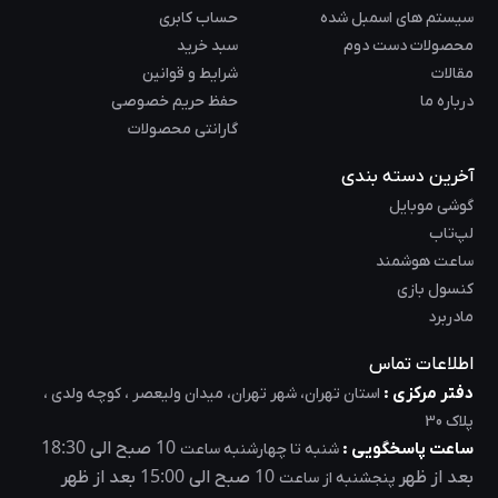
سیستم های اسمبل شده
حساب کابری
محصولات دست دوم
سبد خرید
مقالات
شرایط و قوانین
درباره ما
حفظ حریم خصوصی
گارانتی محصولات
آخرین دسته بندی
گوشی موبایل
لپ‌تاب
ساعت هوشمند
کنسول بازی
مادربرد
اطلاعات تماس
دفتر مرکزی :
استان تهران، شهر تهران، میدان ولیعصر ، کوچه ولدی ،
پلاک 30
18:30
10
ساعت پاسخگویی :
صبح الی
شنبه تا چهارشنبه ساعت
15:00
10
بعد از ظهر
صبح الی
بعد از ظهر
پنجشنبه از ساعت