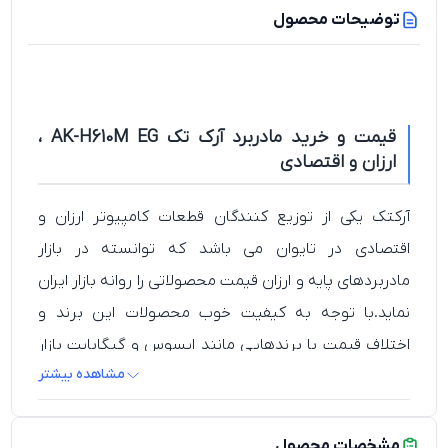
توضیحات محصول
قیمت و خرید مادربرد آرک تک AK-H610M EG ،
ارزان و اقتصادی
آرکتک یکی از توزیع کنندگان قطعات کامپیوتر ارزان و
اقتصادی در تایوان می باشد که توانسته در بازار
مادربردهای پایه و ارزان قیمت محصولاتی را روانه بازار ایران
نماید.با توجه به کیفیت خوب محصولات این برند و
اختلاف قیمت با برندهایی مانند ایسوس و گیگابایت بازار
مشاهده بیشتر
خوبی را در میانرده برای خود ایجاد کرده است.خرید مادربرد
آرک تک H610 برای کاربرانی که به دنبال جمع آوری سیستم
اقتصادی هستند می تواند بهترین انتخاب باشد.ARKTEK
مشخصات محصول