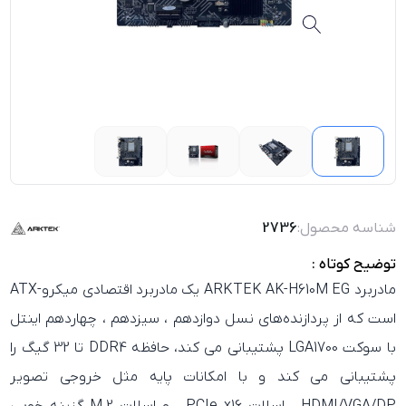
شناسه محصول:
2736
توضیح کوتاه :
مادربرد
ARKTEK AK-H610M EG
یک مادربرد اقتصادی میکرو-ATX
است که از پردازنده‌های نسل دوازدهم ، سیزدهم ، چهاردهم اینتل
با سوکت LGA1700 پشتیبانی می‌ کند، حافظه DDR4 تا 32 گیگ را
پشتیبانی می کند و با امکانات پایه مثل خروجی تصویر