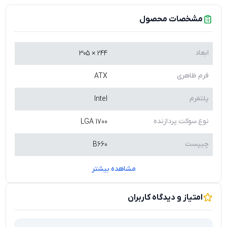
مشخصات محصول
ابعاد
244 × 305
فرم ظاهری
ATX
پلتفرم
Intel
نوع سوکت پردازنده
LGA 1700
چیپست
B660
مشاهده بیشتر
امتیاز و دیدگاه کاربران