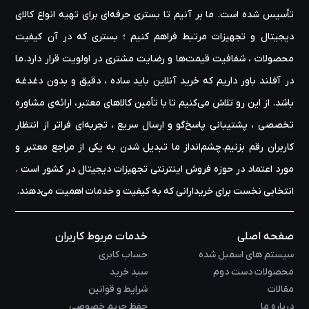
تأسیس شده است. ما بر آنیم تا بستری حرفه‌ای برای تهیه‌ انواع کالای
دیجیتال و تجهیزات مرتبط فراهم کنیم ؛ بستری که در آن کیفیت
محصولات ، شفافیت قیمت‌ها و رضایت مشتری در اولویت قرار دارد.ما
در آفلند باور داریم که خرید آنلاین باید ساده ، دقیق و بدون دغدغه
باشد. از این رو تلاش می‌کنیم تا با تأمین کالاهای معتبر، ارائه‌ی مشاوره‌
تخصصی ، پشتیبانی پاسخ‌گو و ارسال سریع ، تجربه‌ای فراتر از انتظار
کاربران رقم بزنیم.چشم‌انداز ما تبدیل شدن به یکی از مراجع معتبر و
مورد اعتماد در حوزه‌ فروش اینترنتی تجهیزات دیجیتال در کشور است .
انتخابی نخست برای خریدارانی که به کیفیت و خدمات اهمیت می‌دهند.
صفحه اصلی
خدمات مربوط کاربران
سیستم های اسمبل شده
حساب کابری
محصولات دست دوم
سبد خرید
مقالات
شرایط و قوانین
درباره ما
حفظ حریم خصوصی