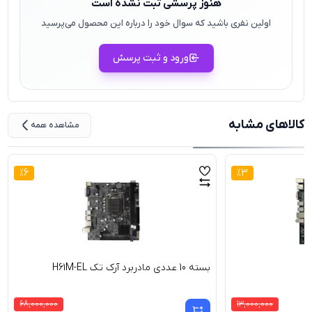
هنوز پرسشی ثبت نشده است
اولین نفری باشید که سوال خود را درباره این محصول می‌پرسید
ورود و ثبت پرسش
کالاهای مشابه
مشاهده همه
%
6
%
3
بسته 10 عددی مادربرد آرک تک H61M-EL
68,000,000
13,000,000