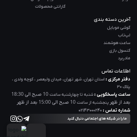
گارانتی محصولات
آخرین دسته بندی
گوشی موبایل
لپ‌تاب
ساعت هوشمند
کنسول بازی
مادربرد
اطلاعات تماس
دفتر مرکزی :
استان تهران، شهر تهران، میدان ولیعصر ، کوچه ولدی ،
پلاک 30
18:30
10
ساعت پاسخگویی :
صبح الی
شنبه تا چهارشنبه ساعت
15:00
10
بعد از ظهر
صبح الی
بعد از ظهر
پنجشنبه از ساعت
شماره تماس :
02143000240
ما را در شبکه های اجتماعی دنبال کنید