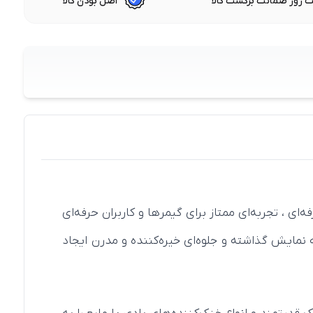
 روز ضمانت برگشت کالا
اصل بودن کالا
 امکانات حرفه‌ای ، تجربه‌ای ممتاز برای گیمرها و کاربران حرفه‌ای
 بدنه سفید شیک همراه با پنل جانبی شیشه‌ای حرارت‌دیده ، نمای داخلی سیستم و نورپردازی RGB را به نمایش گذاشته و جلوه‌ای خیره‌کننده و مدرن ایجاد