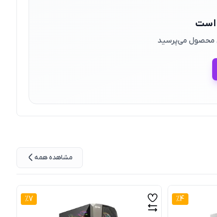
 است
ین محصول می‌پرسید
مشاهده همه
%
7
%
4