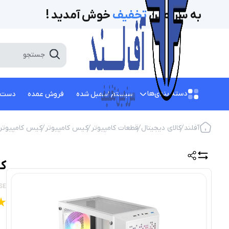
به سرزمین
تخفیف‌
خوش آمدید !
دسته بندی‌ها
سیستم اسمبل شده
فروش عمده
دست 
آفلند
کالای دیجیتال
قطعات کامپیوتر
کیس کامپیوتر
کیس کامپیوتر
کیس
SE