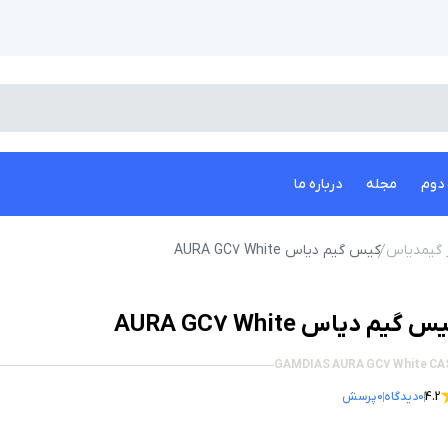
دوم
مجله
درباره ما
 گیمدیاس
کیس گیم دیاس AURA GC7 White
 گیم دیاس AURA GC7 White
GAMDIAS AURA GC7 White CA
4.2
0
دیدگاه
0
پرسش