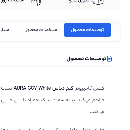
تحویل سریع
24 ساعته ، 7 روز هفته
توضیحات محصول
مشخصات محصول
امتیاز 
توضیحات محصول
کیس کامپیوتر
گیم دیاس AURA GC7 White
می‌کند.