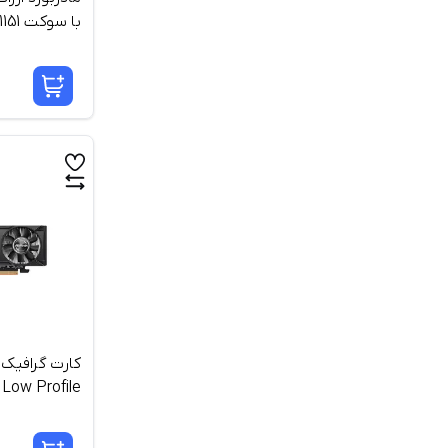
با سوکت 1151
گیگابایت