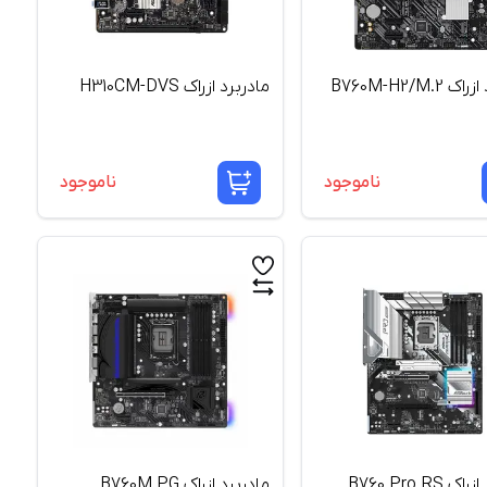
مادربرد ازراک B760M-H2/M.2
مادربرد ازراک H310CM-DVS
ناموجود
ناموجود
مادربرد ازراک B760 Pro RS
مادربرد ازراک B760M PG