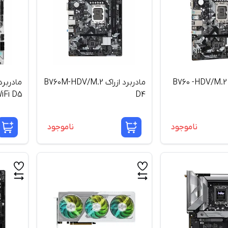
مادربرد ازراک B760 -HDV/M.2
مادربرد ازراک B760M-HDV/M.2
iFi D5
D4
ناموجود
ناموجود