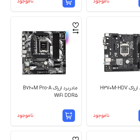
ناموجود
ناموجود
مادربرد ازراک H370M-HDV
مادربرد ازراک B760M Pro-A
WiFi DDR5
ناموجود
ناموجود