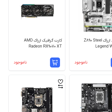
مادربرد ازراک Z890 Steel
کارت گرافیک ازراک AMD
Radeon RX9070 XT
Legend W
Challenger 16GB GDDR6
ناموجود
ناموجود