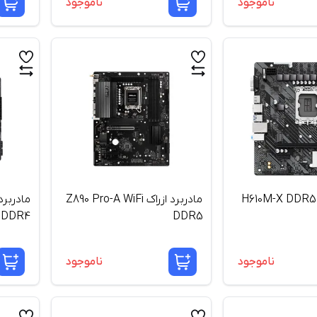
ناموجود
ناموجود
مادربرد ازراک Z890 Pro-A WiFi
DDR4
DDR5
ناموجود
ناموجود