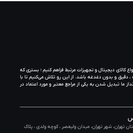
کارند.
واع کالای دیجیتال و تجهیزات مرتبط فراهم کنیم ؛ بستری که
، دقیق و بدون دغدغه باشد. از این رو تلاش می‌کنیم تا با
نداز ما تبدیل شدن به یکی از مراجع معتبر و مورد اعتماد در
 همیشه جلوتر از رقبا حرکت می‌ کند.
س
ان تهران، شهر تهران، میدان ولیعصر ، کوچه ولدی ، پلاک