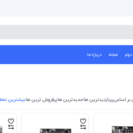
دوم
مجله
درباره ما
 بر اساس
پربازدیدترین ها
جدیدترین ها
پرفروش ترین ها
بیشترین تخف