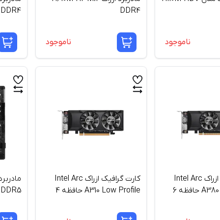
DDR4
DDR4
ناموجود
ناموجود
کارت گرافیک ازراک Intel Arc
کارت گرافیک ازراک Intel Arc
A380 Low Profile حافظه 6
A310 Low Profile حافظه 4
DDR5
گیگابایت