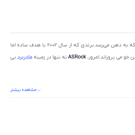
بی‌تردید یکی از اولین نامهایی است که به ذهن می‌رسد.برندی که از سال 2002 با هدف ساده اما
 خو می پروراند.امروز،
ASRock
نه‌ تنها در زمینه‌
مادربرد
بی‌
مشاهده بیشتر