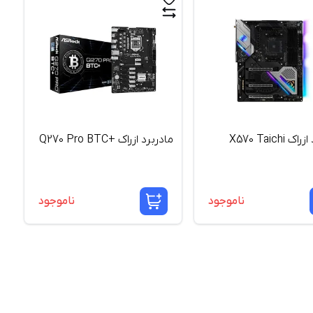
 X570 Taichi
مادربرد ازراک +Q270 Pro BTC
ناموجود
ناموجود