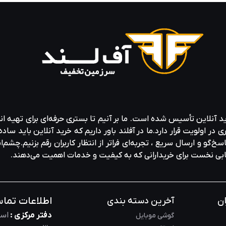
کامل با سخت‌ افزارهای روز.
ملکرد در برابر قیمت ، بدون فدا کردن کیفیت.
و در قلب میلیونها سیستم گیمینگ ، خانگی و اداری و سرور در حال 
ید آنلاین تأسیس شده است. ما بر آنیم تا بستری حرفه‌ای برای تهیه‌ ان
ولویت قرار دارد.ما در آفلند باور داریم که خرید آنلاین باید ساده 
خ‌گو و ارسال سریع ، تجربه‌ای فراتر از انتظار کاربران رقم بزنیم.چشم‌ا
خابی نخست برای خریدارانی که به کیفیت و خدمات اهمیت می‌دهند.
ستند. از مدل‌های اقتصادی گرفته تا پرچمداران گیمینگ ، این برند
اطلاعات تما
ان
آخرین دسته بندی
دفتر مرکزی :
است
گوشی موبایل