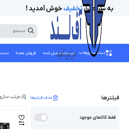
به سرزمین
تخفیف‌
خوش آمدید !
دسته بندی‌ها
سیستم اسمبل شده
فروش عمده
دست 
مرتب سازی
فیلتر‌ها
حذف فیلترها
فقط کالاهای موجود