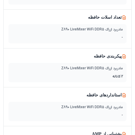
تعداد اسلات حافظه
مادربرد ازراک Z890 LiveMixer WiFi DDR5
-
پیکربندی حافظه
مادربرد ازراک Z890 LiveMixer WiFi DDR5
2 کاناله
استانداردهای حافظه
مادربرد ازراک Z890 LiveMixer WiFi DDR5
-
پشتیبانی از AMP