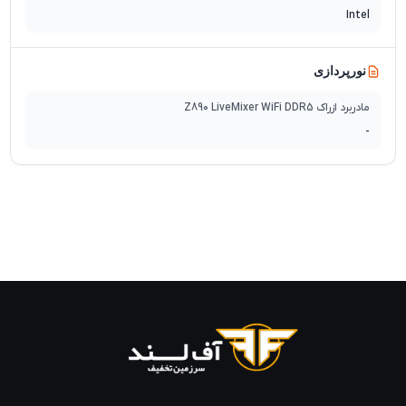
Intel
نورپردازی
مادربرد ازراک Z890 LiveMixer WiFi DDR5
-