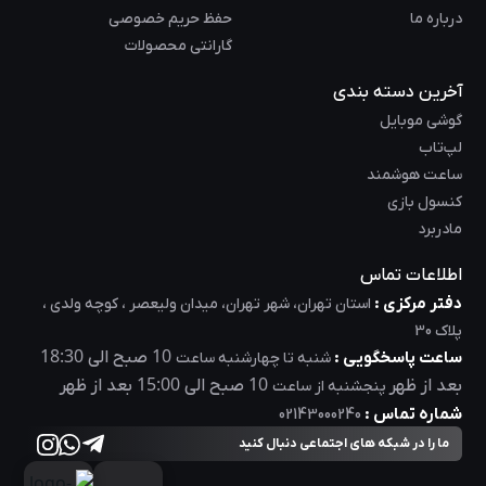
درباره ما
حفظ حریم خصوصی
گارانتی محصولات
آخرین دسته بندی
گوشی موبایل
لپ‌تاب
ساعت هوشمند
کنسول بازی
مادربرد
اطلاعات تماس
دفتر مرکزی :
استان تهران، شهر تهران، میدان ولیعصر ، کوچه ولدی ،
پلاک 30
18:30
10
ساعت پاسخگویی :
صبح الی
شنبه تا چهارشنبه ساعت
15:00
10
بعد از ظهر
صبح الی
بعد از ظهر
پنجشنبه از ساعت
شماره تماس :
02143000240
ما را در شبکه های اجتماعی دنبال کنید