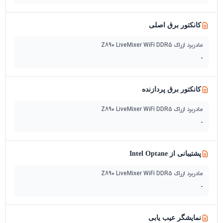
کانکتور برق اصلی
مادربرد ازراک Z890 LiveMixer WiFi DDR5
-
کانکتور برق پردازنده
مادربرد ازراک Z890 LiveMixer WiFi DDR5
-
پشتیبانی از Intel Optane
مادربرد ازراک Z890 LiveMixer WiFi DDR5
-
نمایشگر عیب یابی