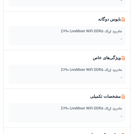
-
بایوس دوگانه
مادربرد ازراک Z890 LiveMixer WiFi DDR5
-
ویژگی‌های خاص
مادربرد ازراک Z890 LiveMixer WiFi DDR5
-
مشخصات تکمیلی
مادربرد ازراک Z890 LiveMixer WiFi DDR5
-