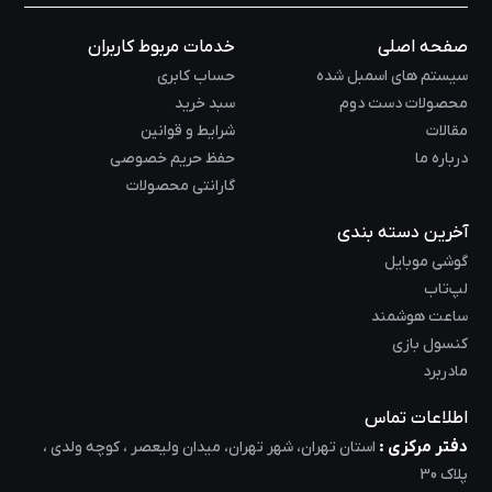
صفحه اصلی
خدمات مربوط کاربران
سیستم های اسمبل شده
حساب کابری
محصولات دست دوم
سبد خرید
مقالات
شرایط و قوانین
درباره ما
حفظ حریم خصوصی
گارانتی محصولات
آخرین دسته بندی
گوشی موبایل
لپ‌تاب
ساعت هوشمند
کنسول بازی
مادربرد
اطلاعات تماس
دفتر مرکزی :
استان تهران، شهر تهران، میدان ولیعصر ، کوچه ولدی ،
پلاک 30