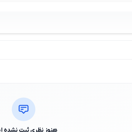
هنوز نظری ثبت نشده 