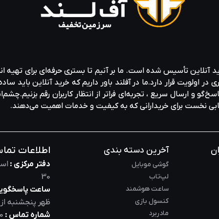
ید آنلاین تأسیس شده است. ما بر آنیم تا بستری حرفه‌ای برای تهیه‌ ان
ولویت قرار دارد.ما در آفلند باور داریم که خرید آنلاین باید ساده 
خ‌گو و ارسال سریع ، تجربه‌ای فراتر از انتظار کاربران رقم بزنیم.چشم‌ا
خابی نخست برای خریدارانی که به کیفیت و خدمات اهمیت می‌دهند.
اطلاعات تما
ان
آخرین دسته بندی
دفتر مرکزی :
است
گوشی موبایل
لپ‌تاب
30
ساعت هوشمند
ساعت پاسخگویی
کنسول بازی
ظهر
پنجشنبه از
مادربرد
شماره تماس :
0