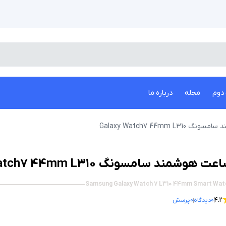
دوم
مجله
درباره ما
Galaxy Watch7 44mm L3
عت هوشمند سامسونگ Galaxy Watch7 44mm L310
Samsung Galaxy Watch 7 L310 44mm Smart Wat
4.2
0
دیدگاه
0
پرسش