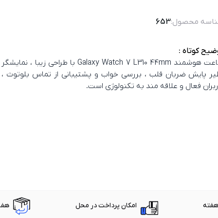
اسه محصول:
653
ضیح کوتاه :
ساعت هوشمند Galaxy Watch 7 L310 44mm با طراحی
یر پایش ضربان قلب ، بررسی خواب و پشتیبانی از تماس بلوتوث ، گز
ربران فعال و علاقه‌ مند به تکنولوژی است.
امکان پرداخت در محل
هفت