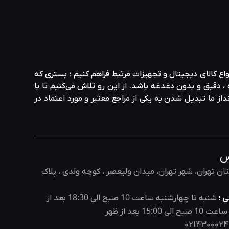
واع کالای دیجیتال و تجهیزات مرتبط فراهم کنیم ؛ بستری که
، دقیق و بدون دغدغه باشد. از این رو تلاش می‌کنیم تا با
نداز ما تبدیل شدن به یکی از مراجع معتبر و مورد اعتماد در
س
ان تهران، شهر تهران، میدان ولیعصر ، کوچه ولدی ، پلاک
18:30
10
 :
شنبه تا چهارشنبه ساعت
صبح الی
بعد از
15:00
10
 ساعت
صبح الی
بعد از ظهر
0214300024