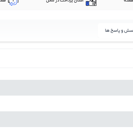
امکان پرداخت در محل
هفت
سش و پاسخ ها