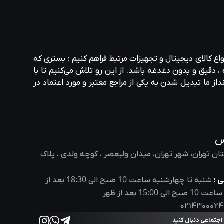
واع کالای دیجیتال و تجهیزات مرتبط فراهم کنیم ؛ بستری که
، دقیق و بدون دغدغه باشد. از این رو تلاش می‌کنیم تا با
نداز ما تبدیل شدن به یکی از مراجع معتبر و مورد اعتماد در
س
ان تهران، شهر تهران، میدان ولیعصر ، کوچه ولدی ، پلاک
18:30
10
 :
شنبه تا چهارشنبه ساعت
صبح الی
بعد از
15:00
10
 ساعت
صبح الی
بعد از ظهر
0214300024
 اجتماعی دنبال کنید