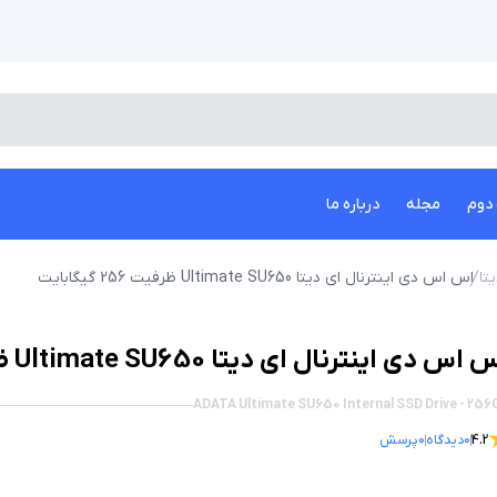
دوم
مجله
درباره ما
تا
اس اس دی اینترنال ای دیتا Ultimate SU650 ظرفیت 256 گیگابایت
اس دی اینترنال ای دیتا Ultimate SU650 ظرفیت 256 گیگابایت
ADATA Ultimate SU650 Internal SSD Drive - 25
4.2
0
دیدگاه
0
پرسش