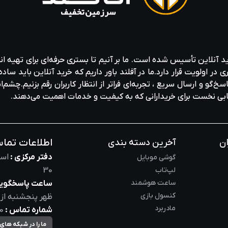
ید آنلاین تأسیس شده است. ما بر آنیم تا بستری حرفه‌ای برای تهیه‌ ان
ولویت قرار دارد.ما در آفلند باور داریم که خرید آنلاین باید ساده 
خ‌گو و ارسال سریع ، تجربه‌ای فراتر از انتظار کاربران رقم بزنیم.چشم‌ا
خابی نخست برای خریدارانی که به کیفیت و خدمات اهمیت می‌دهند.
اطلاعات تما
ان
آخرین دسته بندی
دفتر مرکزی :
است
گوشی موبایل
لپ‌تاب
30
ساعت هوشمند
ساعت پاسخگویی
کنسول بازی
ظهر
پنجشنبه از
مادربرد
شماره تماس :
0
ما را در شبکه های