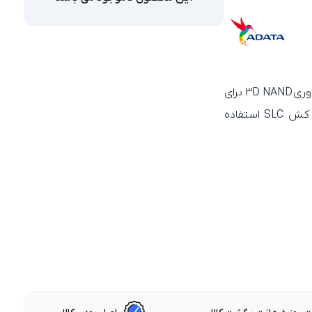
3D NAND
برای
کش SLC
استفاده