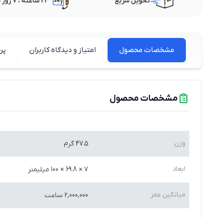
تحویل سریع
24 ساعته ، 7 روز هفته
مشخصات محصول
امتیاز و دیدگاه کاربران
پر
مشخصات محصول
وزن
47.5 گرم
ابعاد
7 × 69.8 × 100 میلیمتر
میانگین عمر
2,000,000 ساعت