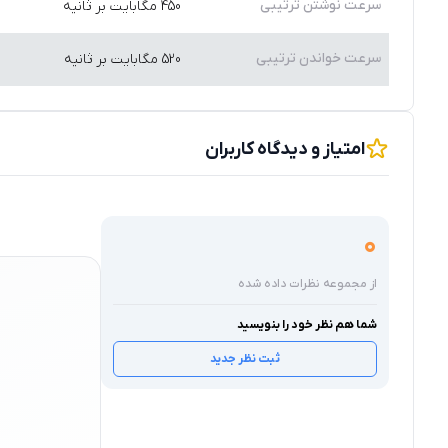
سرعت نوشتن ترتیبى
450 مگابایت بر ثانیه
سرعت خواندن ترتیبى
520 مگابایت بر ثانیه
امتیاز و دیدگاه کاربران
0
از مجموعه نظرات داده شده
شما هم نظر خود را بنویسید
ثبت نظر جدید