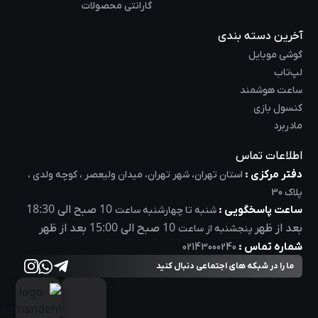
گارانتی محصولات
آخرین دسته بندی
گوشی موبایل
لپ‌تاب
ساعت هوشمند
کنسول بازی
مادربرد
اطلاعات تماس
دفتر مرکزی :
استان تهران، شهر تهران، میدان ولیعصر ، کوچه ولدی ،
پلاک 30
18:30
10
ساعت پاسخگویی :
صبح الی
شنبه تا چهارشنبه ساعت
15:00
10
بعد از ظهر
صبح الی
بعد از ظهر
پنجشنبه از ساعت
شماره تماس :
02143000240
ما را در شبکه های اجتماعی دنبال کنید