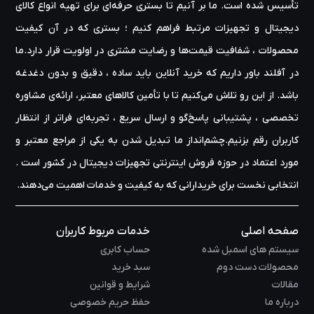
تأسیس شده است. ما بر آنیم تا بستری حرفه‌ای برای تهیه‌ انواع کالای
دیجیتال و تجهیزات مرتبط فراهم کنیم ؛ بستری که در آن کیفیت
محصولات ، شفافیت قیمت‌ها و رضایت مشتری در اولویت قرار دارد.ما
در آفلند باور داریم که خرید آنلاین باید ساده ، دقیق و بدون دغدغه
باشد. از این رو تلاش می‌کنیم تا با تأمین کالاهای معتبر، ارائه‌ی مشاوره‌
تخصصی ، پشتیبانی پاسخ‌گو و ارسال سریع ، تجربه‌ای فراتر از انتظار
کاربران رقم بزنیم.چشم‌انداز ما تبدیل شدن به یکی از مراجع معتبر و
مورد اعتماد در حوزه‌ فروش اینترنتی تجهیزات دیجیتال در کشور است .
انتخابی نخست برای خریدارانی که به کیفیت و خدمات اهمیت می‌دهند.
صفحه اصلی
خدمات مربوط کاربران
سیستم های اسمبل شده
حساب کابری
محصولات دست دوم
سبد خرید
مقالات
شرایط و قوانین
درباره ما
حفظ حریم خصوصی