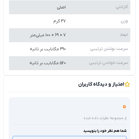
گارانتی
اصلی
وزن
47 گرم
ابعاد
7 × 69 × 100 میلی‌متر
سرعت نوشتن ترتیبى
490 مگابایت بر ثانیه
سرعت خواندن ترتیبى
520 مگابایت بر ثانیه
امتیاز و دیدگاه کاربران
0
از مجموعه نظرات داده شده
شما هم نظر خود را بنویسید