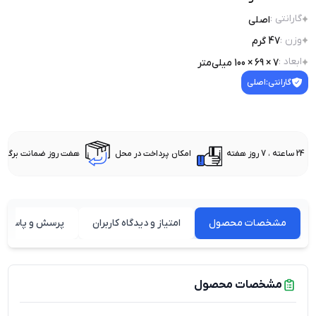
گارانتی
:
اصلی
وزن
:
47 گرم
ابعاد
:
7 × 69 × 100 میلی‌متر
گارانتی:
اصلی
24 ساعته ، 7 روز هفته
امکان پرداخت در محل
هفت روز ضمانت برگشت 
مشخصات محصول
امتیاز و دیدگاه کاربران
پرسش و پاسخ ه
مشخصات محصول