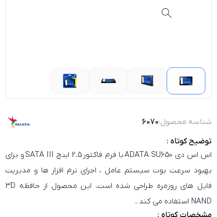
شناسه محصول:
6070
توضیح کوتاه :
اس‌ اس‌ دی
ADATA SU650
با فرم‌ فاکتور
2.5 اینچ SATA III
و برای
بهبود سرعت بوت سیستم عامل ، اجرای نرم‌ افزار ها و مدیریت
فایل‌ های روزمره طراحی شده است. این محصول از حافظه
3D
NAND
استفاده می‌ کند .
مشخصات کوتاه :