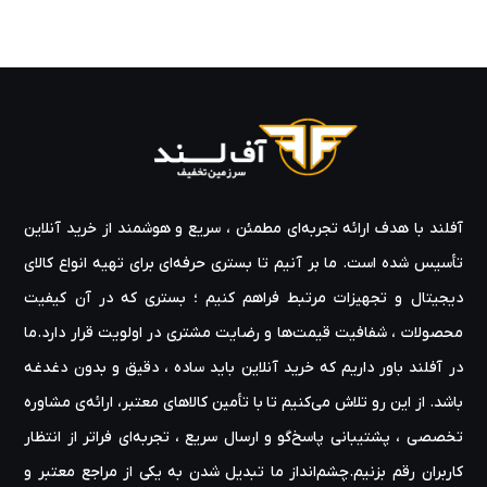
آفلند با هدف ارائه‌ تجربه‌ای مطمئن ، سریع و هوشمند از خرید آنلاین
تأسیس شده است. ما بر آنیم تا بستری حرفه‌ای برای تهیه‌ انواع کالای
دیجیتال و تجهیزات مرتبط فراهم کنیم ؛ بستری که در آن کیفیت
محصولات ، شفافیت قیمت‌ها و رضایت مشتری در اولویت قرار دارد.ما
در آفلند باور داریم که خرید آنلاین باید ساده ، دقیق و بدون دغدغه
باشد. از این رو تلاش می‌کنیم تا با تأمین کالاهای معتبر، ارائه‌ی مشاوره‌
تخصصی ، پشتیبانی پاسخ‌گو و ارسال سریع ، تجربه‌ای فراتر از انتظار
کاربران رقم بزنیم.چشم‌انداز ما تبدیل شدن به یکی از مراجع معتبر و