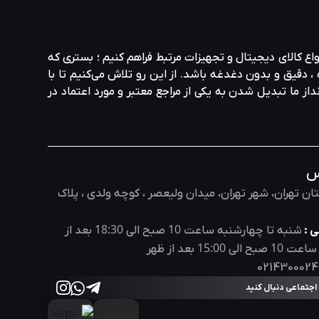
واع کالای دیجیتال و تجهیزات مرتبط فراهم کنیم ؛ بستری که
، دقیق و بدون دغدغه باشد. از این رو تلاش می‌کنیم تا با
نداز ما تبدیل شدن به یکی از مراجع معتبر و مورد اعتماد در
س
ان تهران، شهر تهران، میدان ولیعصر ، کوچه ولدی ، پلاک
18:30
10
 :
شنبه تا چهارشنبه ساعت
صبح الی
بعد از
15:00
10
 ساعت
صبح الی
بعد از ظهر
0214300024
 اجتماعی دنبال کنید