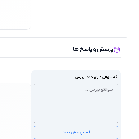
پرسش و پاسخ ها
اگه سوالی داری حتما بپرس !
ثبت پرسش جدید