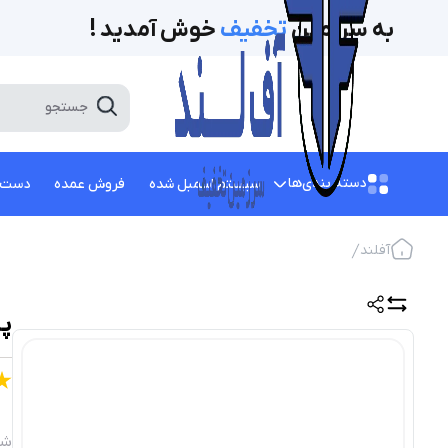
به سرزمین
تخفیف‌
خوش آمدید !
دسته بندی‌ها
سیستم اسمبل شده
فروش عمده
دست 
آفلند
پر
شن