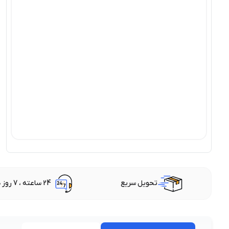
تحویل سریع
24 ساعته ، 7 روز هفته