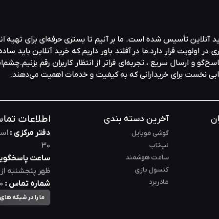
ید آنلاین تأسیس شده است. ما بر آنیم تا بستری حرفه‌ای برای تهیه‌ ان
ولویت قرار دارد.ما در آفلند باور داریم که خرید آنلاین باید ساده 
خ‌گو و ارسال سریع ، تجربه‌ای فراتر از انتظار کاربران رقم بزنیم.چشم‌ا
خابی نخست برای خریدارانی که به کیفیت و خدمات اهمیت می‌دهند.
اطلاعات تما
ان
آخرین دسته بندی
دفتر مرکزی :
است
گوشی موبایل
لپ‌تاب
30
ساعت هوشمند
ساعت پاسخگویی
کنسول بازی
ظهر
پنجشنبه از
مادربرد
شماره تماس :
0
ما را در شبکه های