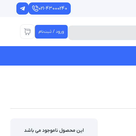
021-43000240
ورود / ثبت‌نام
این محصول ناموجود می باشد