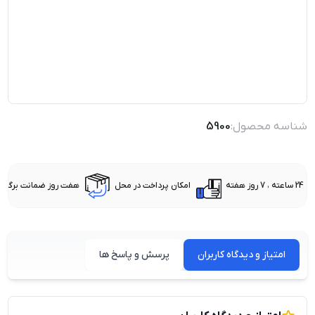
شناسه محصول:
5900
24 ساعته ، 7 روز هفته
امکان پرداخت در محل
هفت روز ضمانت برگشت 
امتیاز و دیدگاه کاربران
پرسش و پاسخ ها