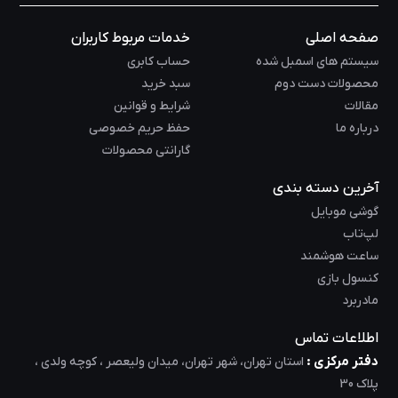
صفحه اصلی
خدمات مربوط کاربران
سیستم های اسمبل شده
حساب کابری
محصولات دست دوم
سبد خرید
مقالات
شرایط و قوانین
درباره ما
حفظ حریم خصوصی
گارانتی محصولات
آخرین دسته بندی
گوشی موبایل
لپ‌تاب
ساعت هوشمند
کنسول بازی
مادربرد
اطلاعات تماس
دفتر مرکزی :
استان تهران، شهر تهران، میدان ولیعصر ، کوچه ولدی ،
پلاک 30