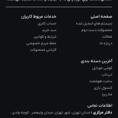
صفحه اصلی
خدمات مربوط کاربران
سیستم های اسمبل شده
حساب کابری
محصولات دست دوم
سبد خرید
مقالات
شرایط و قوانین
درباره ما
حفظ حریم خصوصی
گارانتی محصولات
آخرین دسته بندی
گوشی موبایل
لپ‌تاب
ساعت هوشمند
کنسول بازی
مادربرد
اطلاعات تماس
دفتر مرکزی :
استان تهران، شهر تهران، میدان ولیعصر ، کوچه ولدی ،