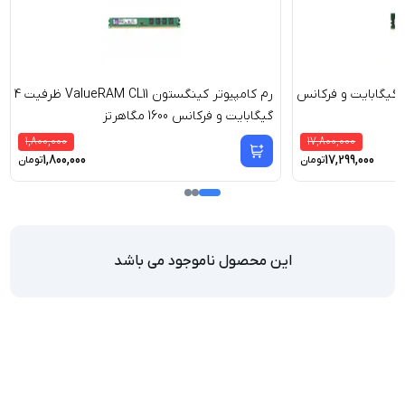
رم کامپیوتر ای دیتا ظرفیت 16 گیگابایت و فرکانس
رم کامپیوتر کینگستون ValueRAM CL11 ظرفیت 4
گیگابایت و فرکانس 1600 مگاهرتز
1,800,000
17,800,000
1,800,000
17,299,000
تومان
تومان
این محصول ناموجود می باشد