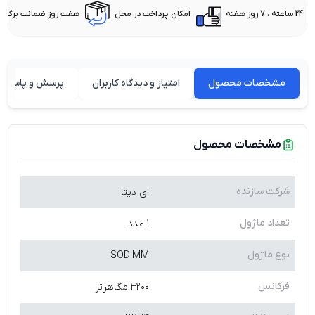
24 ساعته ، 7 روز هفته
امکان پرداخت در محل
هفت روز ضمانت برگشت 
مشخصات محصول
امتیاز و دیدگاه کاربران
پرسش و پاسخ ه
مشخصات محصول
شرکت سازنده
ای دیتا
تعداد ماژول
1 عدد
نوع ماژول
SODIMM
فرکانس
۳۲۰۰ مگاهرتز