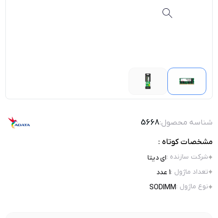
شناسه محصول:
5668
مشخصات کوتاه :
شرکت سازنده
:
ای دیتا
تعداد ماژول
:
1 عدد
نوع ماژول
:
SODIMM