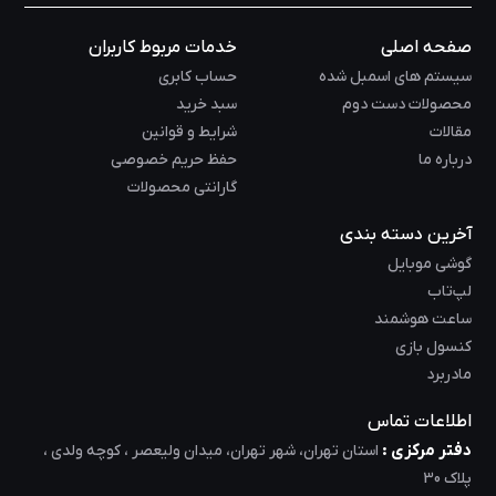
صفحه اصلی
خدمات مربوط کاربران
سیستم های اسمبل شده
حساب کابری
محصولات دست دوم
سبد خرید
مقالات
شرایط و قوانین
درباره ما
حفظ حریم خصوصی
گارانتی محصولات
آخرین دسته بندی
گوشی موبایل
لپ‌تاب
ساعت هوشمند
کنسول بازی
مادربرد
اطلاعات تماس
دفتر مرکزی :
استان تهران، شهر تهران، میدان ولیعصر ، کوچه ولدی ،
پلاک 30