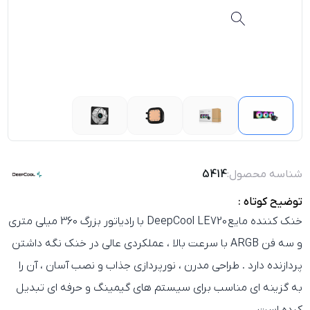
شناسه محصول:
5414
توضیح کوتاه :
خنک‌ کننده مایع
DeepCool LE720
با رادیاتور بزرگ 360 میلی‌ متری
و سه فن ARGB با سرعت بالا ، عملکردی عالی در خنک نگه‌ داشتن
پردازنده دارد . طراحی مدرن ، نورپردازی جذاب و نصب آسان ، آن را
به گزینه‌ ای مناسب برای سیستم‌ های گیمینگ و حرفه‌ ای تبدیل