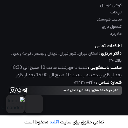
گوشی موبایل
لپ‌تاب
ساعت هوشمند
کنسول بازی
مادربرد
اطلاعات تماس
دفتر مرکزی :
استان تهران، شهر تهران، میدان ولیعصر ، کوچه ولدی ،
پلاک 30
18:30
10
ساعت پاسخگویی :
صبح الی
شنبه تا چهارشنبه ساعت
15:00
10
بعد از ظهر
صبح الی
بعد از ظهر
پنجشنبه از ساعت
شماره تماس :
02143000240
ما را در شبکه های اجتماعی دنبال کنید
تمامی حقوق برای سایت
آفلند
محفوظ است