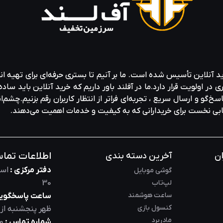
ید آنلاین تأسیس شده است. ما بر آنیم تا بستری حرفه‌ای برای تهیه‌ ان
ولویت قرار دارد.ما در آفلند باور داریم که خرید آنلاین باید ساده 
خ‌گو و ارسال سریع ، تجربه‌ای فراتر از انتظار کاربران رقم بزنیم.چشم‌ا
خابی نخست برای خریدارانی که به کیفیت و خدمات اهمیت می‌دهند.
اطلاعات تما
ان
آخرین دسته بندی
دفتر مرکزی :
است
گوشی موبایل
لپ‌تاب
30
ساعت هوشمند
ساعت پاسخگویی
کنسول بازی
ظهر
پنجشنبه از
مادربرد
شماره تماس :
0