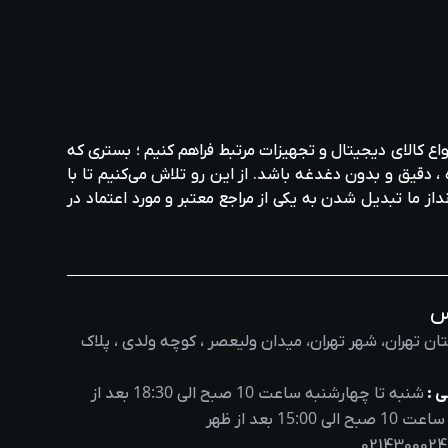
واع کالای دیجیتال و تجهیزات مرتبط فراهم کنیم ؛ بستری که
، دقیق و بدون دغدغه باشد. از این رو تلاش می‌کنیم تا با
نداز ما تبدیل شدن به یکی از مراجع معتبر و مورد اعتماد در
س
ان تهران، شهر تهران، میدان ولیعصر ، کوچه ولدی ، پلاک
18:30
10
 :
شنبه تا چهارشنبه ساعت
صبح الی
بعد از
15:00
10
 ساعت
صبح الی
بعد از ظهر
0214300024