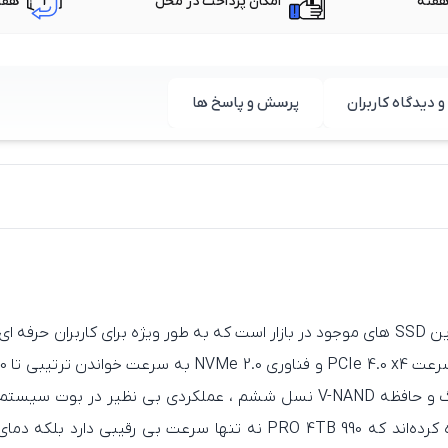
امکان پرداخت در محل
هفت
و دیدگاه کاربران
پرسش و پاسخ ها
SSD سامسونگ PRO 990 یکی از سریع‌ ترین و بادوام‌ ترین SSD های موجود در بازار است که به‌ طو
دست پیدا می‌ کند و در کنار کنترلر اختصاصی سامسونگ و حافظه V-NAND نسل ششم 
ویدئویی ارائه می‌دهد. کاربران در بررسی‌ های خود اشاره کرده‌اند که 990 