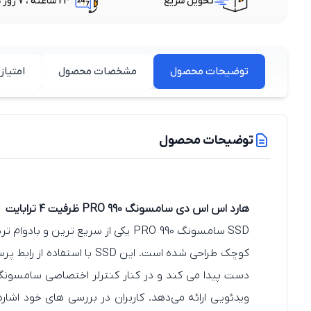
تحویل سریع
24 ساعته ، 7 روز هفته
توضیحات محصول
مشخصات محصول
امتیاز 
توضیحات محصول
هارد اس اس دی سامسونگ PRO 990 ظرفیت 4 ترابایت