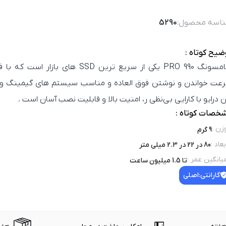
اسه محصول:
5290
ضیح کوتاه :
عت خواندن و نوشتن فوق‌ العاده‌ و مناسب سیستم‌ های گیمینگ و ر
ن درایو با کارایی بی‌نظی ر، امنیت بالا و قابلیت نصب آسان است .
خصات کوتاه :
زن
:
9 گرم
بعاد
:
80 در 22 در 2.3 میلی متر
یانگین عمر
:
تا 1.5 میلیون ساعت
گارانتی:
اصلی