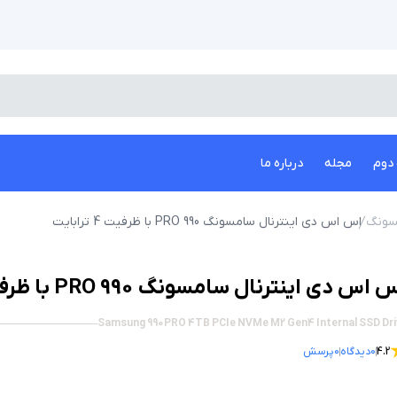
دوم
مجله
درباره ما
سونگ
اس اس دی اینترنال سامسونگ PRO 990 با ظرفیت 4 ترابایت
اس دی اینترنال سامسونگ PRO 990 با ظرفیت 4 ترابایت
Samsung 990PRO 4TB PCIe NVMe M2 Gen4 Internal SSD Dri
4.2
0
دیدگاه
0
پرسش