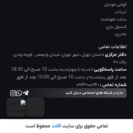
گوشی موبایل
لپ‌تاب
ساعت هوشمند
کنسول بازی
مادربرد
اطلاعات تماس
دفتر مرکزی :
استان تهران، شهر تهران، میدان ولیعصر ، کوچه ولدی ،
پلاک 30
18:30
10
ساعت پاسخگویی :
صبح الی
شنبه تا چهارشنبه ساعت
15:00
10
بعد از ظهر
صبح الی
بعد از ظهر
پنجشنبه از ساعت
شماره تماس :
02143000240
ما را در شبکه های اجتماعی دنبال کنید
تمامی حقوق برای سایت
آفلند
محفوظ است