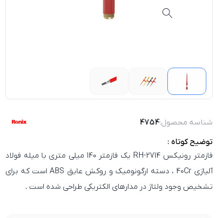
شناسه محصول:
4754
توضیح کوتاه :
فازمتر رونیکس RH-2714
یک فازمتر 140 میلی‌ متری با میله فولاد
آلیاژی 40Cr ، دسته ارگونومیک و روکش عایق ABS است که برای
تشخیص وجود ولتاژ در مدارهای الکتریکی طراحی شده است .