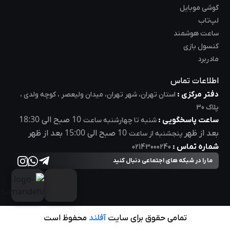
گوشی موبایل
لپ‌تاب
ساعت هوشمند
کنسول بازی
مادربرد
اطلاعات تماس
دفتر مرکزی :
استان تهران، شهر تهران، میدان ولیعصر ، کوچه ولدی ،
پلاک 30
18:30
10
ساعت پاسخگویی :
صبح الی
شنبه تا چهارشنبه ساعت
15:00
10
بعد از ظهر
صبح الی
بعد از ظهر
پنجشنبه از ساعت
شماره تماس :
02143000240
ما را در شبکه های اجتماعی دنبال کنید
تمامی حقوق برای سایت
آفلند
محفوظ است