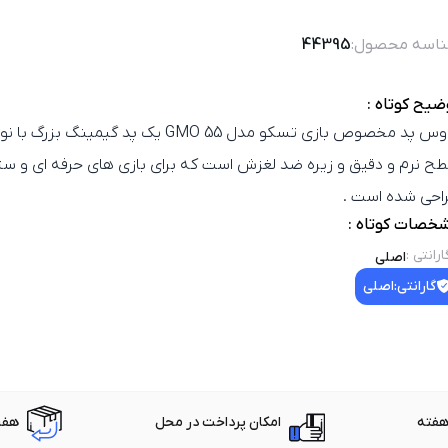
اسه محصول:
44395
ضیح کوتاه :
ح نرم و دقیق و زیره ضد لغزش است که برای بازی‌ های حرفه‌ ای و ست
احی شده است .
خصات کوتاه :
ارانتی
:
اصلی
گارانتی:
اصلی
امکان پرداخت در محل
هفت