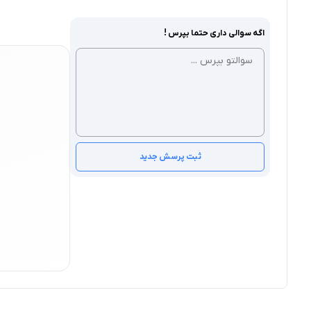
اگه سوالی داری حتما بپرس !
ثبت پرسش جدید