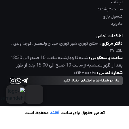
لپ‌تاب
ساعت هوشمند
کنسول بازی
مادربرد
اطلاعات تماس
دفتر مرکزی :
استان تهران، شهر تهران، میدان ولیعصر ، کوچه ولدی ،
پلاک 30
18:30
10
ساعت پاسخگویی :
صبح الی
شنبه تا چهارشنبه ساعت
15:00
10
بعد از ظهر
صبح الی
بعد از ظهر
پنجشنبه از ساعت
شماره تماس :
02143000240
ما را در شبکه های اجتماعی دنبال کنید
تمامی حقوق برای سایت
آفلند
محفوظ است