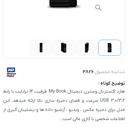
شناسه محصول:
3826
توضیح کوتاه :
هارد اکسترنال وسترن دیجیتال My Book ظرفیت 14 ترابایت با رابط
USB 3.0/3.2 سرعت و فضای ذخیره‌ سازی بالا ارائه میدهد. این
مدل برای ذخیره عکس ، ویدیو ، آرشیو داده‌ ها و پشتیبان‌ گیری از
اطلاعات شخصی یا کاری عالی است .