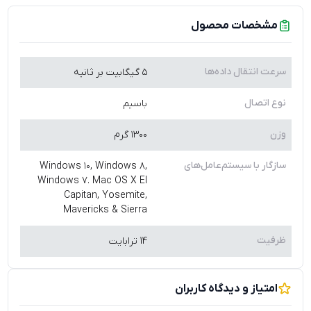
مشخصات محصول
سرعت انتقال داده‌ها
۵ گیگابیت بر ثانیه
نوع اتصال
باسیم
وزن
۱۳۰۰ گرم
سازگار با سیستم‌عامل‌های
Windows ۱۰, Windows ۸,
Windows ۷. Mac OS X El
Capitan, Yosemite,
Mavericks & Sierra
ظرفیت
14 ترابایت
امتیاز و دیدگاه کاربران