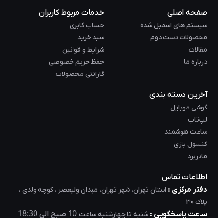
صفحه اصلی
خدمات مربوط کاربران
سیستم های اسمبل شده
حساب کابری
محصولات دست دوم
سبد خرید
مقالات
شرایط و قوانین
درباره ما
حفظ حریم خصوصی
گارانتی محصولات
آخرین دسته بندی
گوشی موبایل
لپ‌تاب
ساعت هوشمند
کنسول بازی
مادربرد
اطلاعات تماس
دفتر مرکزی :
استان تهران، شهر تهران، میدان ولیعصر ، کوچه ولدی ،
پلاک 30
18:30
10
ساعت پاسخگویی :
صبح الی
شنبه تا چهارشنبه ساعت