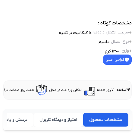
مشخصات کوتاه :
سرعت انتقال داده‌ها
:
۵ گیگابیت بر ثانیه
نوع اتصال
:
باسیم
وزن
:
۱۳۰۰ گرم
گارانتی:
اصلی
24 ساعته ، 7 روز هفته
امکان پرداخت در محل
هفت روز ضمانت برگشت 
مشخصات محصول
امتیاز و دیدگاه کاربران
پرسش و پاسخ ه