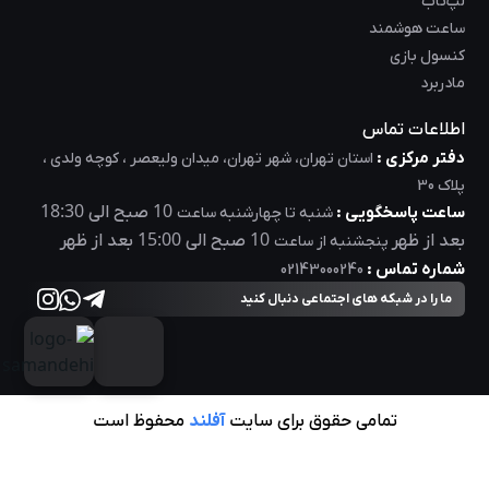
لپ‌تاب
ساعت هوشمند
کنسول بازی
مادربرد
اطلاعات تماس
دفتر مرکزی :
استان تهران، شهر تهران، میدان ولیعصر ، کوچه ولدی ،
پلاک 30
18:30
10
ساعت پاسخگویی :
صبح الی
شنبه تا چهارشنبه ساعت
15:00
10
بعد از ظهر
صبح الی
بعد از ظهر
پنجشنبه از ساعت
شماره تماس :
02143000240
ما را در شبکه های اجتماعی دنبال کنید
تمامی حقوق برای سایت
آفلند
محفوظ است