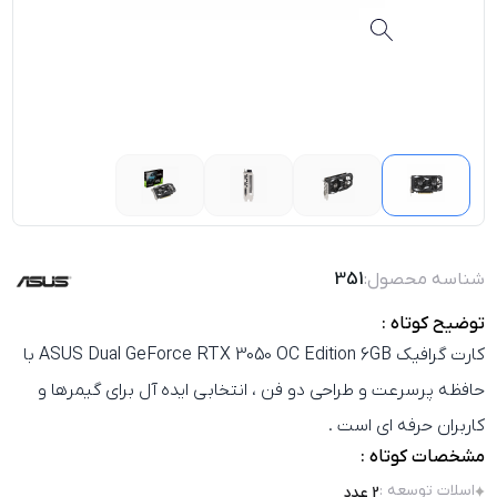
شناسه محصول:
351
توضیح کوتاه :
کارت گرافیک ASUS Dual GeForce RTX 3050 OC Edition 6GB با
حافظه پرسرعت و طراحی دو فن ، انتخابی ایده‌ آل برای گیمرها و
کاربران حرفه‌ ای است .
مشخصات کوتاه :
اسلات توسعه
:
2 عدد