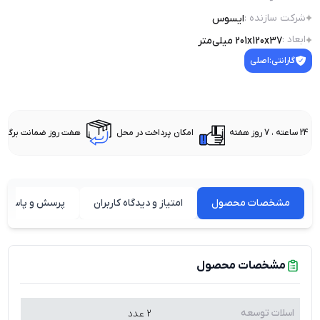
شرکت سازنده
:
ایسوس
ابعاد
:
201x120x37 میلی‌متر
گارانتی:
اصلی
24 ساعته ، 7 روز هفته
امکان پرداخت در محل
هفت روز ضمانت برگشت 
مشخصات محصول
امتیاز و دیدگاه کاربران
پرسش و پاسخ ه
مشخصات محصول
اسلات توسعه
2 عدد