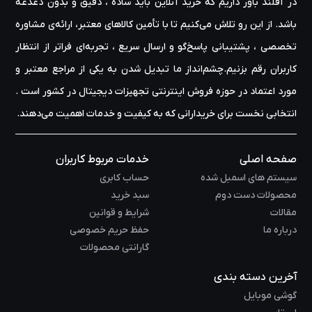
در آفلند باور داریم که خرید آنلاین باید ساده ، دقیق و بدون دغدغه
باشد. از این رو تلاش می‌کنیم تا با تأمین کالاهای معتبر، ارائه‌ی مشاوره‌
تخصصی ، پشتیبانی پاسخ‌گو و ارسال سریع ، تجربه‌ای فراتر از انتظار
کاربران رقم بزنیم.چشم‌انداز ما تبدیل شدن به یکی از مراجع معتبر و
مورد اعتماد در حوزه‌ فروش اینترنتی تجهیزات دیجیتال در کشور است .
انتخابی نخست برای خریدارانی که به کیفیت و خدمات اهمیت می‌دهند.
صفحه اصلی
خدمات مربوط کاربران
سیستم های اسمبل شده
حساب کابری
محصولات دست دوم
سبد خرید
مقالات
شرایط و قوانین
درباره ما
حفظ حریم خصوصی
گارانتی محصولات
آخرین دسته بندی
گوشی موبایل