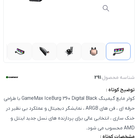
شناسه محصول:
291
توضیح کوتاه :
کولر مایع گیمینگ GameMax IceBurg 360 Digital Black با طراحی
حرفه‌ ای ، فن‌ های ARGB ، نمایشگر دیجیتال و عملکرد بی‌ نظیر در
خنک‌ سازی ، انتخابی عالی برای پردازنده‌ های نسل جدید اینتل و
AMD محسوب می‌ شود.
مشخصات کوتاه :