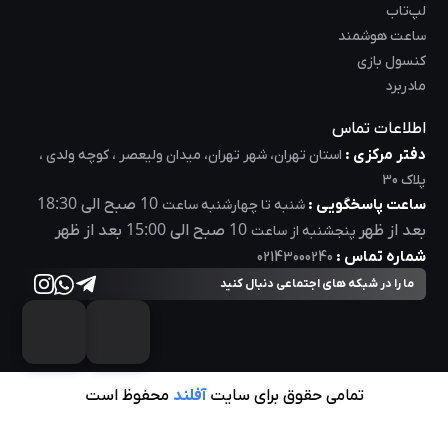
لپ‌تاب
ساعت هوشمند
کنسول بازی
مادربرد
اطلاعات تماس
دفتر مرکزی :
استان تهران، شهر تهران، میدان ولیعصر ، کوچه ولدی ،
پلاک 30
18:30
10
ساعت پاسخگویی :
صبح الی
شنبه تا چهارشنبه ساعت
15:00
10
بعد از ظهر
صبح الی
بعد از ظهر
پنجشنبه از ساعت
شماره تماس :
02143000240
ما را در شبکه های اجتماعی دنبال کنید
تمامی حقوق برای سایت
آفلند
محفوظ است