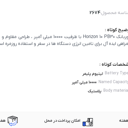
اسه محصول:
2674
ضیح کوتاه :
پاوربانک Horizon 10 PB30 با ظرفیت 10000 میلی‌ آمپر 
راهی ایده‌ آل برای تامین انرژی دستگاه‌ ها در سفر و استفاده روزمره اس
خصات کوتاه :
:
Battery Typ
لیتیوم پلیمر
:
Named Capacit
10000 میلی آمپر
:
Body materia
پلاستیک
امکان پرداخت در محل
هفت