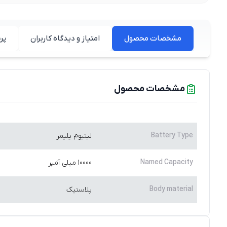
مشخصات محصول
امتیاز و دیدگاه کاربران
پر
مشخصات محصول
Battery Type
لیتیوم پلیمر
Named Capacity
10000 میلی آمپر
Body material
پلاستیک