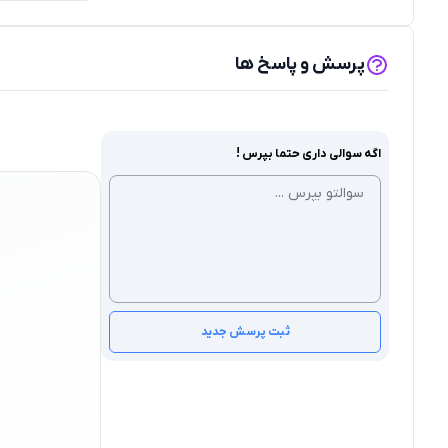
پرسش و پاسخ ها
اگه سوالی داری حتما بپرس !
ثبت پرسش جدید