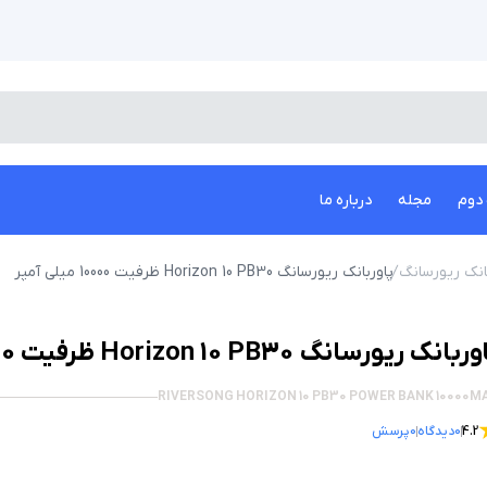
دوم
مجله
درباره ما
انک ریورسانگ
پاوربانک ریورسانگ Horizon 10 PB30 ظرفیت 10000 میلی‌ آمپر
بانک ریورسانگ Horizon 10 PB30 ظرفیت 10000 میلی‌ آمپر
RIVERSONG HORIZON 10 PB30 POWER BANK 10000M
4.2
0
دیدگاه
0
پرسش