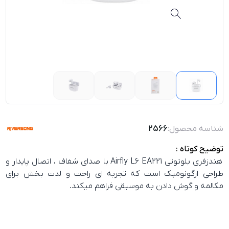
شناسه محصول:
2566
توضیح کوتاه :
هندزفری بلوتوثی Airfly L6 EA221 با صدای شفاف ، اتصال پایدار و
طراحی ارگونومیک است که تجربه‌ ای راحت و لذت‌ بخش برای
مکالمه و گوش دادن به موسیقی فراهم میکند.