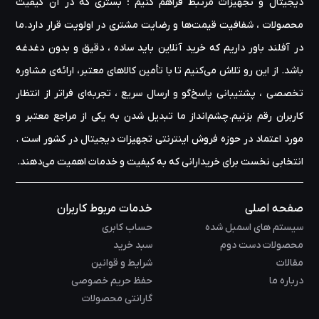
دیجیتال و تجهیزات مرتبط فراهم کنیم ؛ بستری که در آن کیفیت
محصولات ، شفافیت قیمت‌ها و رضایت مشتری در اولویت قرار دارد.ما
در آفلند باور داریم که خرید آنلاین باید ساده ، دقیق و بدون دغدغه
باشد. از این رو تلاش می‌کنیم تا با تأمین کالاهای معتبر، ارائه‌ی مشاوره‌
تخصصی ، پشتیبانی پاسخ‌گو و ارسال سریع ، تجربه‌ای فراتر از انتظار
کاربران رقم بزنیم.چشم‌انداز ما تبدیل شدن به یکی از مراجع معتبر و
مورد اعتماد در حوزه‌ فروش اینترنتی تجهیزات دیجیتال در کشور است .
انتخابی نخست برای خریدارانی که به کیفیت و خدمات اهمیت می‌دهند.
صفحه اصلی
خدمات مربوط کاربران
سیستم های اسمبل شده
حساب کابری
محصولات دست دوم
سبد خرید
مقالات
شرایط و قوانین
درباره ما
حفظ حریم خصوصی
گارانتی محصولات