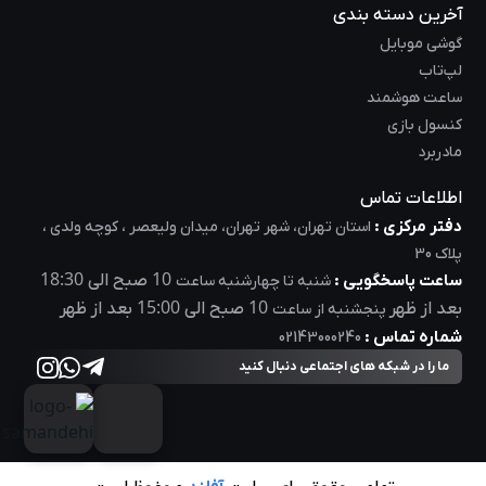
آخرین دسته بندی
گوشی موبایل
لپ‌تاب
ساعت هوشمند
کنسول بازی
مادربرد
اطلاعات تماس
دفتر مرکزی :
استان تهران، شهر تهران، میدان ولیعصر ، کوچه ولدی ،
پلاک 30
18:30
10
ساعت پاسخگویی :
صبح الی
شنبه تا چهارشنبه ساعت
15:00
10
بعد از ظهر
صبح الی
بعد از ظهر
پنجشنبه از ساعت
شماره تماس :
02143000240
ما را در شبکه های اجتماعی دنبال کنید