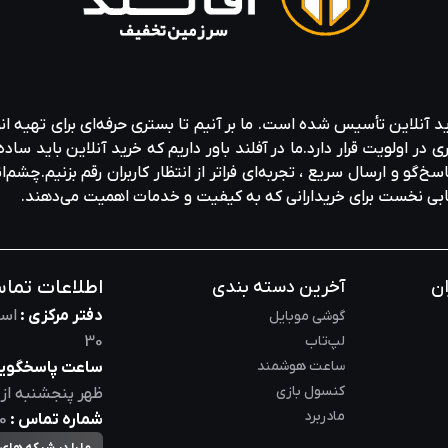
ید آنلاین تأسیس شده است. ما بر آنیم تا بستری حرفه‌ای برای تهیه‌ ان
ولویت قرار دارد.ما در آفلند باور داریم که خرید آنلاین باید ساده 
خ‌گو و ارسال سریع ، تجربه‌ای فراتر از انتظار کاربران رقم بزنیم.چشم‌ا
خابی نخست برای خریدارانی که به کیفیت و خدمات اهمیت می‌دهند.
اطلاعات تما
ان
آخرین دسته بندی
دفتر مرکزی :
است
گوشی موبایل
لپ‌تاب
30
ساعت هوشمند
ساعت پاسخگویی
کنسول بازی
ظهر
پنجشنبه از
مادربرد
شماره تماس :
0
ما را در شبکه های