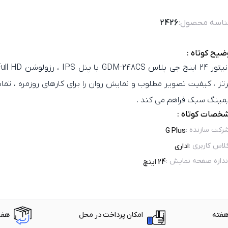
اسه محصول:
2426
ضیح کوتاه :
تز ، کیفیت تصویر مطلوب و نمایش روان را برای کارهای روزمره ، تماش
مینگ سبک فراهم می‌ کند .
خصات کوتاه :
رکت سازنده
:
G Plus
لاس کاربری
:
اداری
ندازه صفحه نمایش
:
24 اینچ
امکان پرداخت در محل
هفت