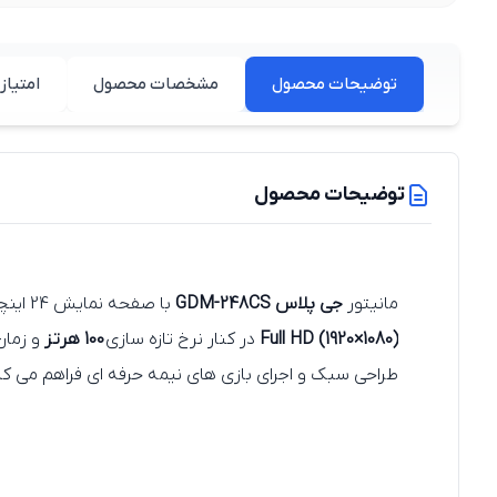
توضیحات محصول
مشخصات محصول
امتیاز 
توضیحات محصول
مانیتور
جی پلاس GDM-248CS
با صفحه‌ نمایش 24 اینچی و پنل
Full HD (1920×1080)
در کنار نرخ تازه‌ سازی
100 هرتز
و زمان
طراحی سبک و اجرای بازی‌ های نیمه‌ حرفه‌ ای فراهم می‌ کن