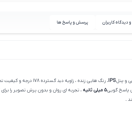
و دیدگاه کاربران
پرسش و پاسخ ها
IPS
، رنگ‌ هایی زنده ، زاویه دید گسترده 178 درجه و کیفیت تصویری شفاف را در اختیار کاربران قرار می‌ دهد . رزولوشن
 پاسخ‌ گویی
5 میلی‌ ثانیه
، تجربه‌ ای روان و بدون پرش تصویر را برای ک
د .