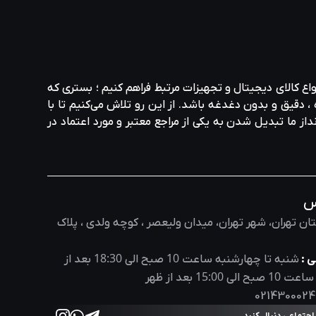
واع کالای دیجیتال و تجهیزات مرتبط فراهم کنیم ؛ بستری که
، دقیق و بدون دغدغه باشد. از این رو تلاش می‌کنیم تا با
نداز ما تبدیل شدن به یکی از مراجع معتبر و مورد اعتماد در
س
ان تهران، شهر تهران، میدان ولیعصر ، کوچه ولدی ، پلاک
18:30
10
 :
شنبه تا چهارشنبه ساعت
صبح الی
بعد از
15:00
10
 ساعت
صبح الی
بعد از ظهر
0214300024
 اجتماعی دنبال کنید