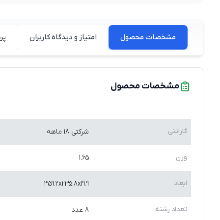
مشخصات محصول
امتیاز و دیدگاه کاربران
پر
مشخصات محصول
گارانتی
شرکتی 18 ماهه
وزن
1.65
ابعاد
359.2x235.8x19.9
تعداد رشته
8 عدد