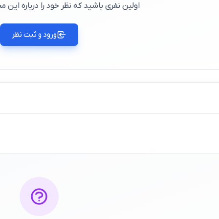
اولین نفری باشید که نظر خود را درباره این
ورود و ثبت نظر