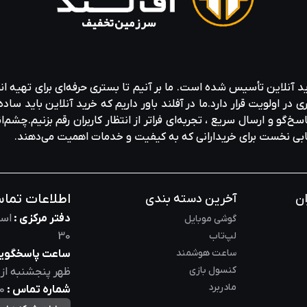
ید آنلاین تأسیس شده است. ما بر آنیم تا بستری حرفه‌ای برای تهیه‌ ان
ولویت قرار دارد.ما در آفلند باور داریم که خرید آنلاین باید ساده 
خ‌گو و ارسال سریع ، تجربه‌ای فراتر از انتظار کاربران رقم بزنیم.چشم‌ا
خابی نخست برای خریدارانی که به کیفیت و خدمات اهمیت می‌دهند.
اطلاعات تما
ان
آخرین دسته بندی
دفتر مرکزی :
است
گوشی موبایل
لپ‌تاب
30
ساعت هوشمند
ساعت پاسخگویی
کنسول بازی
ظهر
پنجشنبه از
مادربرد
شماره تماس :
0