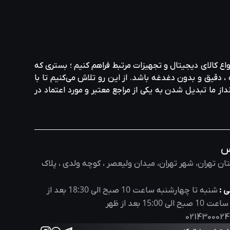
واع کالای دیجیتال و تجهیزات مرتبط فراهم کنیم ؛ بستری که
، دقیق و بدون دغدغه باشد. از این رو تلاش می‌کنیم تا با
نداز ما تبدیل شدن به یکی از مراجع معتبر و مورد اعتماد در
س
ان تهران، شهر تهران، میدان ولیعصر ، کوچه ولدی ، پلاک
18:30
10
 :
شنبه تا چهارشنبه ساعت
صبح الی
بعد از
15:00
10
 ساعت
صبح الی
بعد از ظهر
0214300024