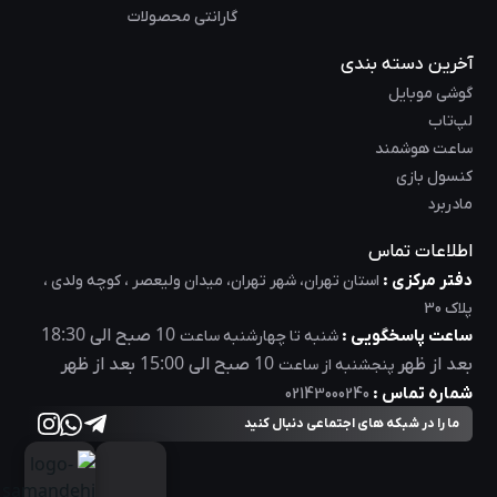
گارانتی محصولات
آخرین دسته بندی
گوشی موبایل
لپ‌تاب
ساعت هوشمند
کنسول بازی
مادربرد
اطلاعات تماس
دفتر مرکزی :
استان تهران، شهر تهران، میدان ولیعصر ، کوچه ولدی ،
پلاک 30
18:30
10
ساعت پاسخگویی :
صبح الی
شنبه تا چهارشنبه ساعت
15:00
10
بعد از ظهر
صبح الی
بعد از ظهر
پنجشنبه از ساعت
شماره تماس :
02143000240
ما را در شبکه های اجتماعی دنبال کنید