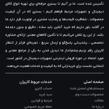
تأسیس شده است. ما بر آنیم تا بستری حرفه‌ای برای تهیه‌ انواع کالای
دیجیتال و تجهیزات مرتبط فراهم کنیم ؛ بستری که در آن کیفیت
محصولات ، شفافیت قیمت‌ها و رضایت مشتری در اولویت قرار دارد.ما
در آفلند باور داریم که خرید آنلاین باید ساده ، دقیق و بدون دغدغه
باشد. از این رو تلاش می‌کنیم تا با تأمین کالاهای معتبر، ارائه‌ی مشاوره‌
تخصصی ، پشتیبانی پاسخ‌گو و ارسال سریع ، تجربه‌ای فراتر از انتظار
کاربران رقم بزنیم.چشم‌انداز ما تبدیل شدن به یکی از مراجع معتبر و
مورد اعتماد در حوزه‌ فروش اینترنتی تجهیزات دیجیتال در کشور است .
انتخابی نخست برای خریدارانی که به کیفیت و خدمات اهمیت می‌دهند.
صفحه اصلی
خدمات مربوط کاربران
سیستم های اسمبل شده
حساب کابری
محصولات دست دوم
سبد خرید
مقالات
شرایط و قوانین
درباره ما
حفظ حریم خصوصی