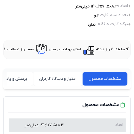
ابعاد
:
۱۴۹.۶x۷۱.۵x۸.۳ میلی‌متر
تعداد سیم کارت
:
دو
درگاه کارت حافظه
:
ندارد
24 ساعته ، 7 روز هفته
امکان پرداخت در محل
هفت روز ضمانت برگشت 
مشخصات محصول
امتیاز و دیدگاه کاربران
پرسش و پاسخ ه
مشخصات محصول
ابعاد
۱۴۹.۶x۷۱.۵x۸.۳ میلی‌متر