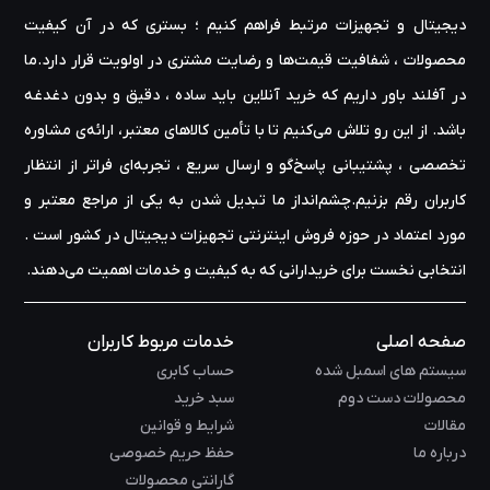
دیجیتال و تجهیزات مرتبط فراهم کنیم ؛ بستری که در آن کیفیت
محصولات ، شفافیت قیمت‌ها و رضایت مشتری در اولویت قرار دارد.ما
در آفلند باور داریم که خرید آنلاین باید ساده ، دقیق و بدون دغدغه
باشد. از این رو تلاش می‌کنیم تا با تأمین کالاهای معتبر، ارائه‌ی مشاوره‌
تخصصی ، پشتیبانی پاسخ‌گو و ارسال سریع ، تجربه‌ای فراتر از انتظار
کاربران رقم بزنیم.چشم‌انداز ما تبدیل شدن به یکی از مراجع معتبر و
مورد اعتماد در حوزه‌ فروش اینترنتی تجهیزات دیجیتال در کشور است .
انتخابی نخست برای خریدارانی که به کیفیت و خدمات اهمیت می‌دهند.
صفحه اصلی
خدمات مربوط کاربران
سیستم های اسمبل شده
حساب کابری
محصولات دست دوم
سبد خرید
مقالات
شرایط و قوانین
درباره ما
حفظ حریم خصوصی
گارانتی محصولات