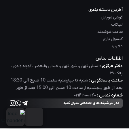
آخرین دسته بندی
گوشی موبایل
لپ‌تاب
ساعت هوشمند
کنسول بازی
مادربرد
اطلاعات تماس
دفتر مرکزی :
استان تهران، شهر تهران، میدان ولیعصر ، کوچه ولدی ،
پلاک 30
18:30
10
ساعت پاسخگویی :
صبح الی
شنبه تا چهارشنبه ساعت
15:00
10
بعد از ظهر
صبح الی
بعد از ظهر
پنجشنبه از ساعت
شماره تماس :
02143000240
ما را در شبکه های اجتماعی دنبال کنید