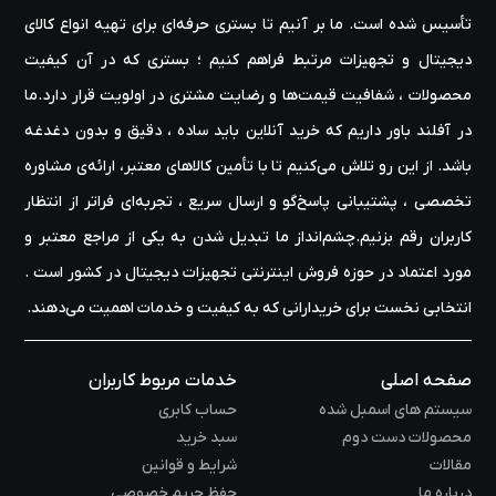
تأسیس شده است. ما بر آنیم تا بستری حرفه‌ای برای تهیه‌ انواع کالای
دیجیتال و تجهیزات مرتبط فراهم کنیم ؛ بستری که در آن کیفیت
محصولات ، شفافیت قیمت‌ها و رضایت مشتری در اولویت قرار دارد.ما
در آفلند باور داریم که خرید آنلاین باید ساده ، دقیق و بدون دغدغه
باشد. از این رو تلاش می‌کنیم تا با تأمین کالاهای معتبر، ارائه‌ی مشاوره‌
تخصصی ، پشتیبانی پاسخ‌گو و ارسال سریع ، تجربه‌ای فراتر از انتظار
کاربران رقم بزنیم.چشم‌انداز ما تبدیل شدن به یکی از مراجع معتبر و
مورد اعتماد در حوزه‌ فروش اینترنتی تجهیزات دیجیتال در کشور است .
انتخابی نخست برای خریدارانی که به کیفیت و خدمات اهمیت می‌دهند.
صفحه اصلی
خدمات مربوط کاربران
سیستم های اسمبل شده
حساب کابری
محصولات دست دوم
سبد خرید
مقالات
شرایط و قوانین
درباره ما
حفظ حریم خصوصی