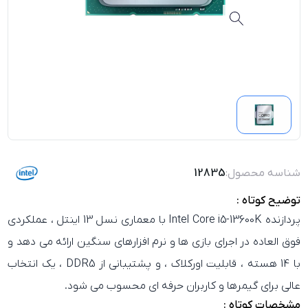
شناسه محصول:
12835
توضیح کوتاه :
پردازنده Intel Core i5-13600K با معماری نسل 13 اینتل ، عملکردی
فوق‌ العاده در اجرای بازی‌ ها و نرم‌ افزارهای سنگین ارائه می‌ دهد و
با 14 هسته ، قابلیت اورکلاک ، و پشتیبانی از DDR5 ، یک انتخاب
عالی برای گیمرها و کاربران حرفه‌ ای محسوب می‌ شود.
مشخصات کوتاه :