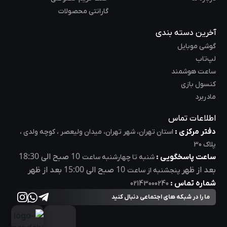
گارانتی محصولات
آخرین دسته بندی
گوشی موبایل
لپ‌تاب
ساعت هوشمند
کنسول بازی
مادربرد
اطلاعات تماس
دفتر مرکزی :
استان تهران، شهر تهران، میدان ولیعصر ، کوچه ولدی ،
پلاک 30
18:30
10
ساعت پاسخگویی :
صبح الی
شنبه تا چهارشنبه ساعت
15:00
10
بعد از ظهر
صبح الی
بعد از ظهر
پنجشنبه از ساعت
شماره تماس :
02143000240
ما را در شبکه های اجتماعی دنبال کنید