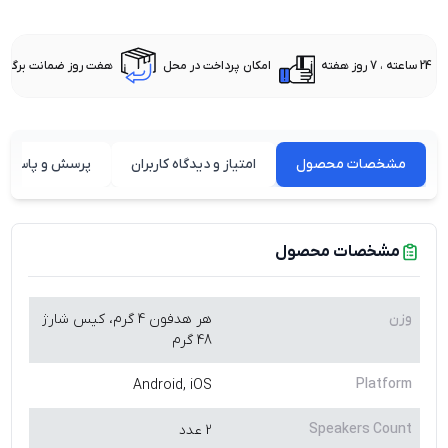
24 ساعته ، 7 روز هفته
امکان پرداخت در محل
هفت روز ضمانت برگشت 
مشخصات محصول
امتیاز و دیدگاه کاربران
پرسش و پاسخ ه
مشخصات محصول
وزن
هر هدفون 4 گرم، کیس شارژ
48 گرم
Platform
Android, iOS
Speakers Count
2 عدد