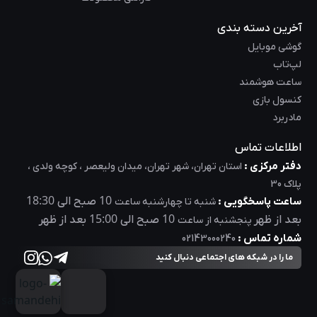
آخرین دسته بندی
گوشی موبایل
لپ‌تاب
ساعت هوشمند
کنسول بازی
مادربرد
اطلاعات تماس
دفتر مرکزی :
استان تهران، شهر تهران، میدان ولیعصر ، کوچه ولدی ،
پلاک 30
18:30
10
ساعت پاسخگویی :
صبح الی
شنبه تا چهارشنبه ساعت
15:00
10
بعد از ظهر
صبح الی
بعد از ظهر
پنجشنبه از ساعت
شماره تماس :
02143000240
ما را در شبکه های اجتماعی دنبال کنید