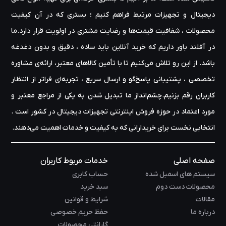
دیجیتال و تجهیزات مرتبط فراهم کنیم ؛ بستری که در آن کیفیت
محصولات ، شفافیت قیمت‌ها و رضایت مشتری در اولویت قرار دارد.ما
در آفلند باور داریم که خرید آنلاین باید ساده ، دقیق و بدون دغدغه
باشد. از این رو تلاش می‌کنیم تا با تأمین کالاهای معتبر، ارائه‌ی مشاوره‌
تخصصی ، پشتیبانی پاسخ‌گو و ارسال سریع ، تجربه‌ای فراتر از انتظار
کاربران رقم بزنیم.چشم‌انداز ما تبدیل شدن به یکی از مراجع معتبر و
مورد اعتماد در حوزه‌ فروش اینترنتی تجهیزات دیجیتال در کشور است .
انتخابی نخست برای خریدارانی که به کیفیت و خدمات اهمیت می‌دهند.
صفحه اصلی
خدمات مربوط کاربران
سیستم های اسمبل شده
حساب کابری
محصولات دست دوم
سبد خرید
مقالات
شرایط و قوانین
درباره ما
حفظ حریم خصوصی
گارانتی محصولات