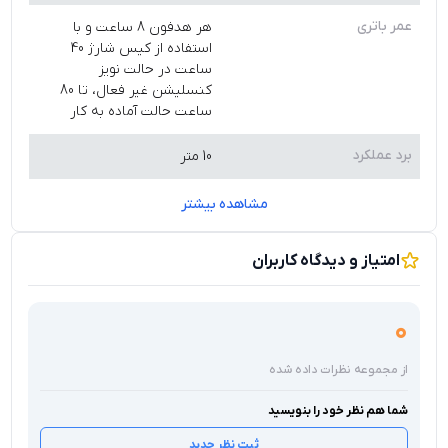
عمر باتری
هر هدفون 8 ساعت و با
استفاده از کیس شارژ 40
ساعت در حالت نویز
کنسلیشن غیر فعال، تا 80
ساعت حالت آماده به کار
برد عملکرد
10 متر
مشاهده بیشتر
امتیاز و دیدگاه کاربران
0
از مجموعه نظرات داده شده
شما هم نظر خود را بنویسید
ثبت نظر جدید