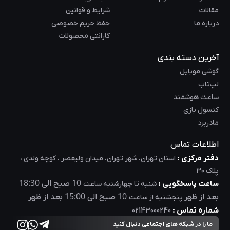
مقالات
شرایط و قوانین
درباره ما
حفظ حریم خصوصی
گارانتی محصولات
آخرین دسته بندی
گوشی موبایل
لپ‌تاب
ساعت هوشمند
کنسول بازی
مادربرد
اطلاعات تماس
دفتر مرکزی :
استان تهران، شهر تهران، میدان ولیعصر ، کوچه ولدی ،
پلاک 30
18:30
10
ساعت پاسخگویی :
صبح الی
شنبه تا چهارشنبه ساعت
15:00
10
بعد از ظهر
صبح الی
بعد از ظهر
پنجشنبه از ساعت
شماره تماس :
02143000240
ما را در شبکه های اجتماعی دنبال کنید