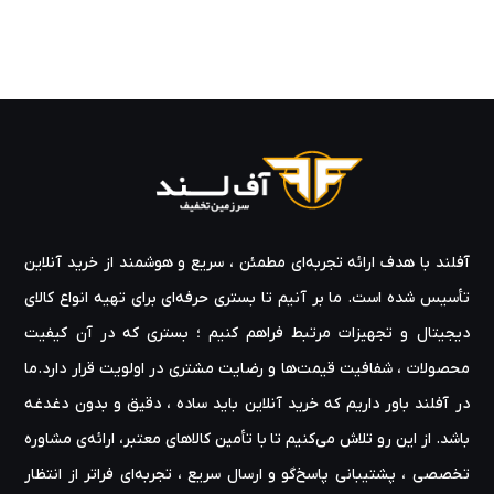
آفلند با هدف ارائه‌ تجربه‌ای مطمئن ، سریع و هوشمند از خرید آنلاین
تأسیس شده است. ما بر آنیم تا بستری حرفه‌ای برای تهیه‌ انواع کالای
دیجیتال و تجهیزات مرتبط فراهم کنیم ؛ بستری که در آن کیفیت
محصولات ، شفافیت قیمت‌ها و رضایت مشتری در اولویت قرار دارد.ما
در آفلند باور داریم که خرید آنلاین باید ساده ، دقیق و بدون دغدغه
باشد. از این رو تلاش می‌کنیم تا با تأمین کالاهای معتبر، ارائه‌ی مشاوره‌
تخصصی ، پشتیبانی پاسخ‌گو و ارسال سریع ، تجربه‌ای فراتر از انتظار